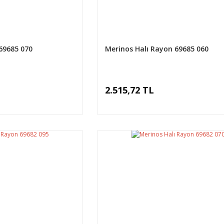
69685 070
Merinos Halı Rayon 69685 060
2.515,72 TL