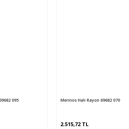
69682 095
Merinos Halı Rayon 69682 070
2.515,72 TL