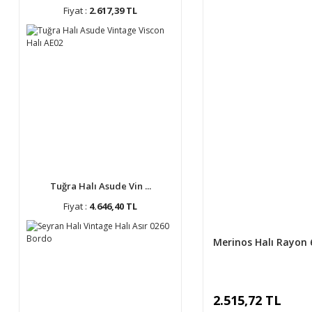
Fiyat :
2.617,39 TL
Tuğra Halı Asude Vin ...
Fiyat :
4.646,40 TL
Merinos Halı Rayon 
2.515,72 TL