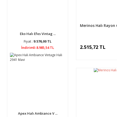
Merinos Halı Rayon 
Eko Halı Efes Vintag ...
Fiyat :
9.576,00 TL
2.515,72 TL
İndirimli 8.985,54 TL
Apex Halı Ambiance V ...