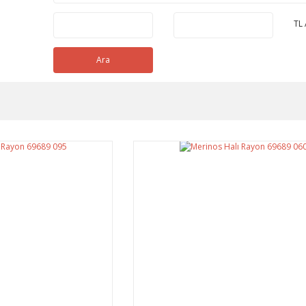
TL 
Ara