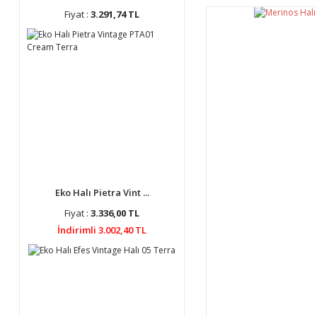
Fiyat :
3.291,74 TL
Eko Halı Pietra Vint ...
Fiyat :
3.336,00 TL
İndirimli 3.002,40 TL