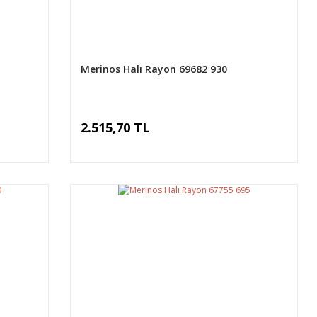
Merinos Halı Rayon 69682 930
2.515,70 TL