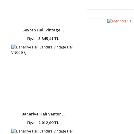
Seyran Halı Vintage ...
Fiyat :
3.345,41 TL
Bahariye Halı Ventur ...
Fiyat :
2.012,09 TL