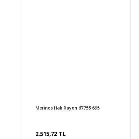
Merinos Halı Rayon 67755 695
2.515,72 TL