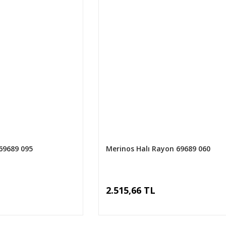
69689 095
Merinos Halı Rayon 69689 060
2.515,66 TL