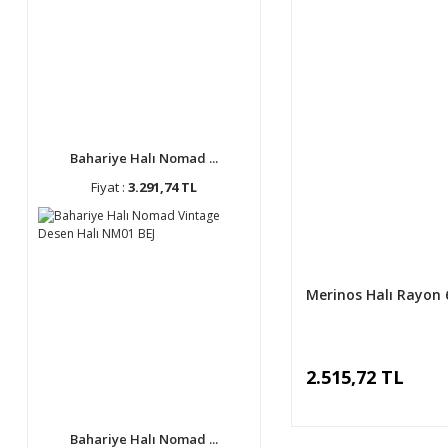
Bahariye Halı Nomad ...
Fiyat :
3.291,74 TL
Merinos Halı Rayon 
2.515,72 TL
Bahariye Halı Nomad ...