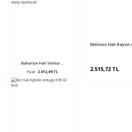
Merinos Halı Rayon 
Bahariye Halı Ventur ...
2.515,72 TL
Fiyat :
2.012,09 TL