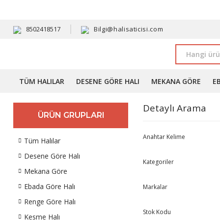
HAVALE 
8502418517
Bilgi@halisaticisi.com
TÜM HALILAR
DESENE GÖRE HALI
MEKANA GÖRE
E
Detaylı Arama
ÜRÜN GRUPLARI
Anahtar Kelime
Tüm Halılar
Desene Göre Halı
Kategoriler
Mekana Göre
Ebada Göre Halı
Markalar
Renge Göre Halı
Stok Kodu
Kesme Halı