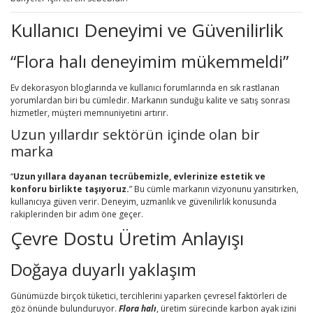
Kullanıcı Deneyimi ve Güvenilirlik
“Flora halı deneyimim mükemmeldi”
Ev dekorasyon bloglarında ve kullanıcı forumlarında en sık rastlanan
yorumlardan biri bu cümledir. Markanın sunduğu kalite ve satış sonrası
hizmetler, müşteri memnuniyetini artırır.
Uzun yıllardır sektörün içinde olan bir
marka
“
Uzun yıllara dayanan tecrübemizle, evlerinize estetik ve
konforu birlikte taşıyoruz.
” Bu cümle markanın vizyonunu yansıtırken,
kullanıcıya güven verir. Deneyim, uzmanlık ve güvenilirlik konusunda
rakiplerinden bir adım öne geçer.
Çevre Dostu Üretim Anlayışı
Doğaya duyarlı yaklaşım
Günümüzde birçok tüketici, tercihlerini yaparken çevresel faktörleri de
göz önünde bulunduruyor.
Flora halı
, üretim sürecinde karbon ayak izini