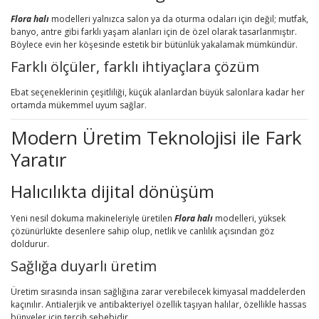
Flora halı
modelleri yalnızca salon ya da oturma odaları için değil; mutfak,
banyo, antre gibi farklı yaşam alanları için de özel olarak tasarlanmıştır.
Böylece evin her köşesinde estetik bir bütünlük yakalamak mümkündür.
Farklı ölçüler, farklı ihtiyaçlara çözüm
Ebat seçeneklerinin çeşitliliği, küçük alanlardan büyük salonlara kadar her
ortamda mükemmel uyum sağlar.
Modern Üretim Teknolojisi ile Fark
Yaratır
Halıcılıkta dijital dönüşüm
Yeni nesil dokuma makineleriyle üretilen
Flora halı
modelleri, yüksek
çözünürlükte desenlere sahip olup, netlik ve canlılık açısından göz
doldurur.
Sağlığa duyarlı üretim
Üretim sırasında insan sağlığına zarar verebilecek kimyasal maddelerden
kaçınılır. Antialerjik ve antibakteriyel özellik taşıyan halılar, özellikle hassas
bünyeler için tercih sebebidir.