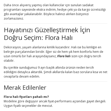
Daha önce alışveriş yapmış olan kullanıcılar için sunulan sadakat
programları sayesinde ekstra indirim, hediye çeki ya da kargo ücretsizliği
gibi avantajlar yakalanabilir. Böylece halınızı alırken bütçenizi
zorlamazsınız.
Hayatınızı Güzelleştirmek İçin
Doğru Seçim: Flora Halı
Dekorasyon, yaşam alanlarına kimlik kazandırır. Halı ise bu kimliğin en
belirgin parçalarından biridir. Eğer siz de hem şık hem konforlu hem de
uzun ömürlü bir halı arayışındaysanız,
Flora halı
sizin için doğru tercih
olabilir.
Bu içerikte sunduğumuz 9 ayrı başlık altında ürünün neden tercih
edildiğini detaylıca aktardık. Şimdi akıllarda kalan bazı sorulara kısa ve net
cevaplarla devam edelim.
Merak Edilenler
Flora halı fiyatları pahalı mı?
Modeline göre değişiyor ancak fiyat-performans açısından gayet dengeli.
Uygun fiyatlı seçenekler de mevcut.