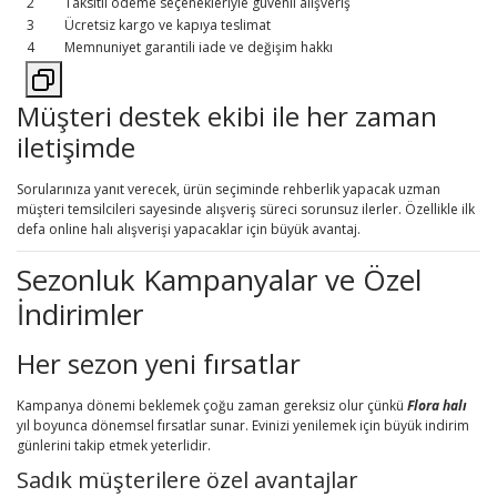
2
Taksitli ödeme seçenekleriyle güvenli alışveriş
3
Ücretsiz kargo ve kapıya teslimat
4
Memnuniyet garantili iade ve değişim hakkı
Müşteri destek ekibi ile her zaman
iletişimde
Sorularınıza yanıt verecek, ürün seçiminde rehberlik yapacak uzman
müşteri temsilcileri sayesinde alışveriş süreci sorunsuz ilerler. Özellikle ilk
defa online halı alışverişi yapacaklar için büyük avantaj.
Sezonluk Kampanyalar ve Özel
İndirimler
Her sezon yeni fırsatlar
Kampanya dönemi beklemek çoğu zaman gereksiz olur çünkü
Flora halı
yıl boyunca dönemsel fırsatlar sunar. Evinizi yenilemek için büyük indirim
günlerini takip etmek yeterlidir.
Sadık müşterilere özel avantajlar