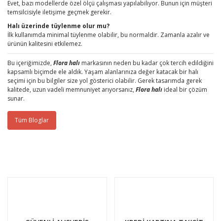
Evet, bazı modellerde özel ölçü çalışması yapılabiliyor. Bunun için müşteri
temsilcisiyle iletişime geçmek gerekir.
Halı üzerinde tüylenme olur mu?
İlk kullanımda minimal tüylenme olabilir, bu normaldir. Zamanla azalır ve
ürünün kalitesini etkilemez.
Bu içeriğimizde,
Flora halı
markasının neden bu kadar çok tercih edildiğini
kapsamlı biçimde ele aldık. Yaşam alanlarınıza değer katacak bir halı
seçimi için bu bilgiler size yol gösterici olabilir. Gerek tasarımda gerek
kalitede, uzun vadeli memnuniyet arıyorsanız,
Flora halı
ideal bir çözüm
sunar.
Tüm Bloglar