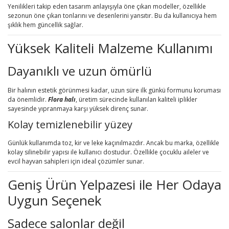
Yenilikleri takip eden tasarım anlayışıyla öne çıkan modeller, özellikle
sezonun öne çıkan tonlarını ve desenlerini yansıtır. Bu da kullanıcıya hem
şıklık hem güncellik sağlar.
Yüksek Kaliteli Malzeme Kullanımı
Dayanıklı ve uzun ömürlü
Bir halının estetik görünmesi kadar, uzun süre ilk günkü formunu koruması
da önemlidir.
Flora halı
, üretim sürecinde kullanılan kaliteli iplikler
sayesinde yıpranmaya karşı yüksek direnç sunar.
Kolay temizlenebilir yüzey
Günlük kullanımda toz, kir ve leke kaçınılmazdır. Ancak bu marka, özellikle
kolay silinebilir yapısı ile kullanıcı dostudur. Özellikle çocuklu aileler ve
evcil hayvan sahipleri için ideal çözümler sunar.
Geniş Ürün Yelpazesi ile Her Odaya
Uygun Seçenek
Sadece salonlar değil