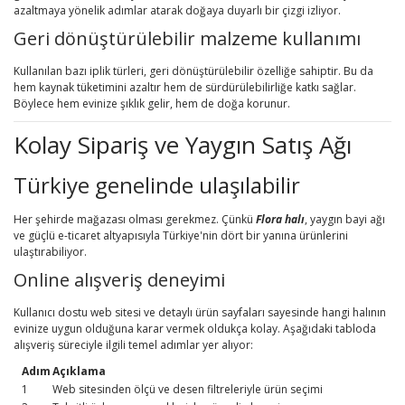
azaltmaya yönelik adımlar atarak doğaya duyarlı bir çizgi izliyor.
Geri dönüştürülebilir malzeme kullanımı
Kullanılan bazı iplik türleri, geri dönüştürülebilir özelliğe sahiptir. Bu da
hem kaynak tüketimini azaltır hem de sürdürülebilirliğe katkı sağlar.
Böylece hem evinize şıklık gelir, hem de doğa korunur.
Kolay Sipariş ve Yaygın Satış Ağı
Türkiye genelinde ulaşılabilir
Her şehirde mağazası olması gerekmez. Çünkü
Flora halı
, yaygın bayi ağı
ve güçlü e-ticaret altyapısıyla Türkiye'nin dört bir yanına ürünlerini
ulaştırabiliyor.
Online alışveriş deneyimi
Kullanıcı dostu web sitesi ve detaylı ürün sayfaları sayesinde hangi halının
evinize uygun olduğuna karar vermek oldukça kolay. Aşağıdaki tabloda
alışveriş süreciyle ilgili temel adımlar yer alıyor:
Adım
Açıklama
1
Web sitesinden ölçü ve desen filtreleriyle ürün seçimi