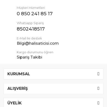
Müşteri Hizmetleri
0 850 241 85 17
Whatsapp Sipariş
8502418517
E-Mail ile destek
Bilgi@halisaticisi.com
Kargo durumunu öğren
Sipariş Takibi
KURUMSAL
ALIŞVERİŞ
ÜYELİK