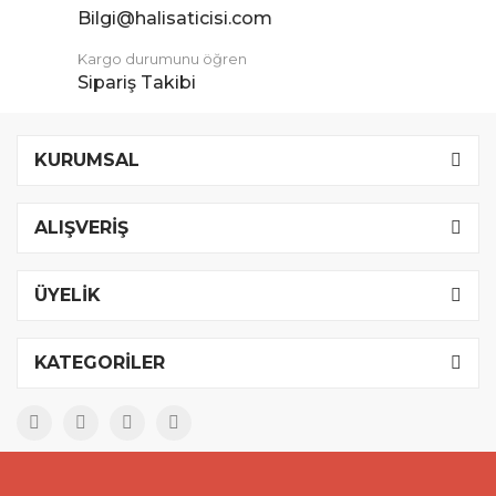
Bilgi@halisaticisi.com
Kargo durumunu öğren
Sipariş Takibi
KURUMSAL
ALIŞVERİŞ
ÜYELİK
KATEGORİLER