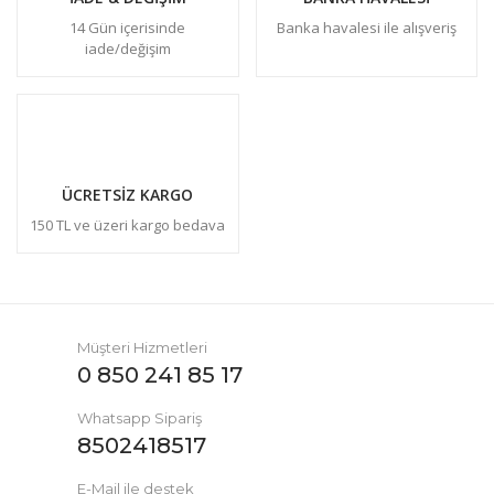
14 Gün içerisinde
Banka havalesi ile alışveriş
iade/değişim
ÜCRETSİZ KARGO
150 TL ve üzeri kargo bedava
Müşteri Hizmetleri
0 850 241 85 17
Whatsapp Sipariş
8502418517
E-Mail ile destek