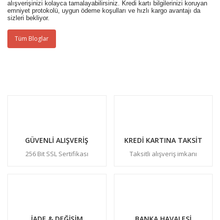
alışverişinizi kolayca tamalayabilirsiniz. Kredi kartı bilgilerinizi koruyan
emniyet protokolü, uygun ödeme koşulları ve hızlı kargo avantajı da
sizleri bekliyor.
Tüm Bloglar
GÜVENLİ ALIŞVERİŞ
KREDİ KARTINA TAKSİT
256 Bit SSL Sertifikası
Taksitli alışveriş imkanı
İADE & DEĞİŞİM
BANKA HAVALESİ