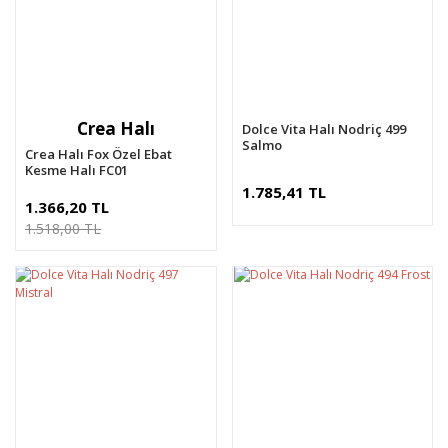
Crea Halı
Dolce Vita Halı Nodriç 499
Salmo
Crea Halı Fox Özel Ebat
Kesme Halı FC01
1.785,41 TL
1.366,20 TL
1.518,00 TL