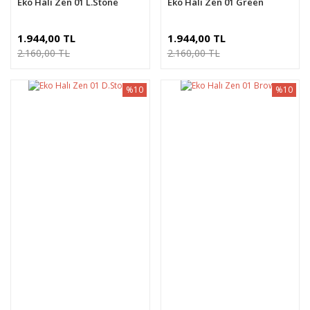
Eko Halı Zen 01 L.Stone
Eko Halı Zen 01 Green
1.944,00 TL
1.944,00 TL
2.160,00 TL
2.160,00 TL
%10
%10