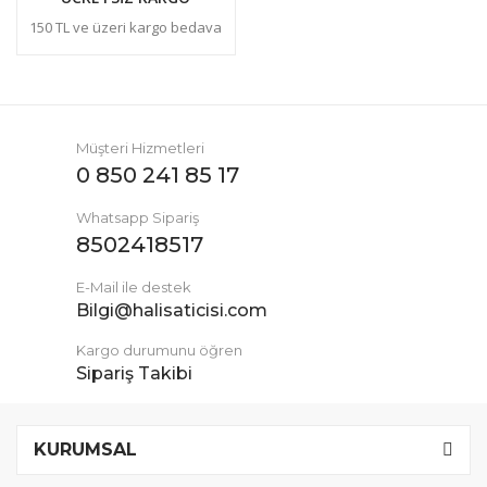
150 TL ve üzeri kargo bedava
Müşteri Hizmetleri
0 850 241 85 17
Whatsapp Sipariş
8502418517
E-Mail ile destek
Bilgi@halisaticisi.com
Kargo durumunu öğren
Sipariş Takibi
KURUMSAL