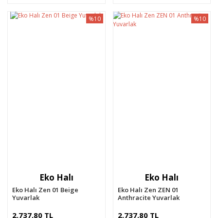
%10
%10
Eko Halı
Eko Halı
Eko Halı Zen 01 Beige
Eko Halı Zen ZEN 01
Yuvarlak
Anthracite Yuvarlak
2.737,80 TL
2.737,80 TL