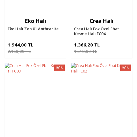
Eko Halı
Crea Halı
Eko Halı Zen 01 Anthracite
Crea Halı Fox Özel Ebat
Kesme Halı FC04
1.944,00 TL
1.366,20 TL
2.160,00 TL
1.518,00 TL
%10
%10