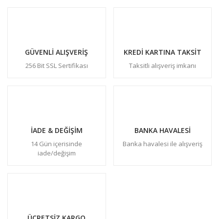
GÜVENLİ ALIŞVERİŞ
KREDİ KARTINA TAKSİT
256 Bit SSL Sertifikası
Taksitli alışveriş imkanı
İADE & DEĞİŞİM
BANKA HAVALESİ
14 Gün içerisinde
Banka havalesi ile alışveriş
iade/değişim
ÜCRETSİZ KARGO