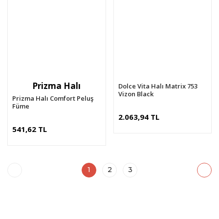
Prizma Halı
Dolce Vita Halı Matrix 753
Vizon Black
Prizma Halı Comfort Peluş
Füme
2.063,94 TL
541,62 TL
1
2
3