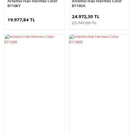
Artemis Halı Hermes Color
Artemis Halı Hermes Color
B116KY
B116SA
24.972,30 TL
19.977,84 TL
27.747,00 TL