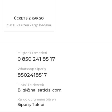
ÜCRETSİZ KARGO
150 TL ve üzeri kargo bedava
Müşteri Hizmetleri
0 850 241 85 17
Whatsapp Sipariş
8502418517
E-Mail ile destek
Bilgi@halisaticisi.com
Kargo durumunu öğren
Sipariş Takibi