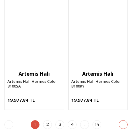
Artemis Halı
Artemis Halı
Artemis Halı Hermes Color
Artemis Halı Hermes Color
B100SA
B100KY
19.977,84 TL
19.977,84 TL
1
2
3
4
..
14