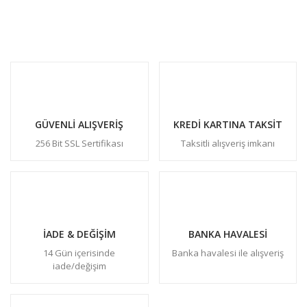
GÜVENLİ ALIŞVERİŞ
KREDİ KARTINA TAKSİT
256 Bit SSL Sertifikası
Taksitli alışveriş imkanı
İADE & DEĞİŞİM
BANKA HAVALESİ
14 Gün içerisinde
Banka havalesi ile alışveriş
iade/değişim