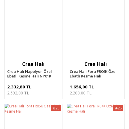
Crea Halı
Crea Halı
Crea Halı Napolyon Özel
Crea Halı Fora FR06K Özel
Ebatlı Kesme Halı NP01K
Ebatlı Kesme Halı
2.332,80 TL
1.656,00 TL
2.592,00 TL
2.208,00 TL
%25
%25