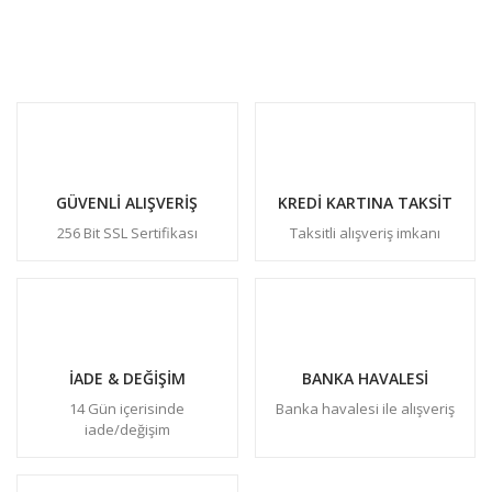
GÜVENLİ ALIŞVERİŞ
KREDİ KARTINA TAKSİT
256 Bit SSL Sertifikası
Taksitli alışveriş imkanı
İADE & DEĞİŞİM
BANKA HAVALESİ
14 Gün içerisinde
Banka havalesi ile alışveriş
iade/değişim