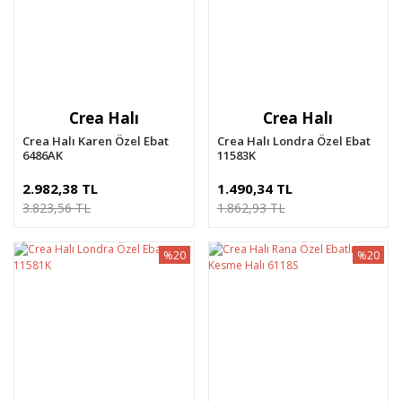
Crea Halı
Crea Halı
Crea Halı Karen Özel Ebat
Crea Halı Londra Özel Ebat
6486AK
11583K
2.982,38 TL
1.490,34 TL
3.823,56 TL
1.862,93 TL
%20
%20