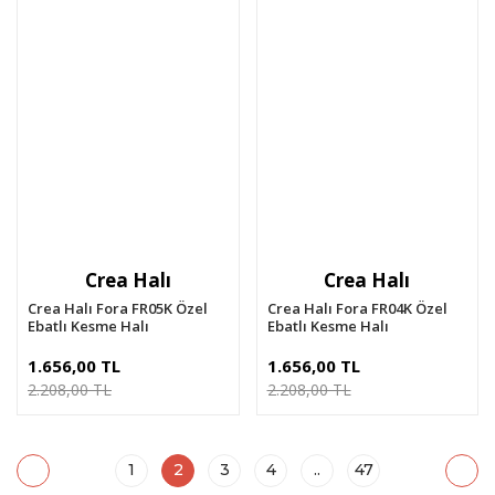
Crea Halı
Crea Halı
Crea Halı Fora FR05K Özel
Crea Halı Fora FR04K Özel
Ebatlı Kesme Halı
Ebatlı Kesme Halı
1.656,00 TL
1.656,00 TL
2.208,00 TL
2.208,00 TL
1
2
3
4
..
47