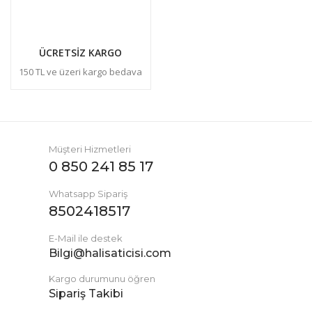
ÜCRETSİZ KARGO
150 TL ve üzeri kargo bedava
Müşteri Hizmetleri
0 850 241 85 17
Whatsapp Sipariş
8502418517
E-Mail ile destek
Bilgi@halisaticisi.com
Kargo durumunu öğren
Sipariş Takibi