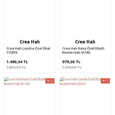
Crea Halı
Crea Halı
Crea Halı Londra Özel Ebat
Crea Halı Rana Özel Ebatlı
11581K
Kesme Halı 6118S
1.490,34 TL
979,20 TL
1.862,93 TL
1.224,00 TL
%20
%10