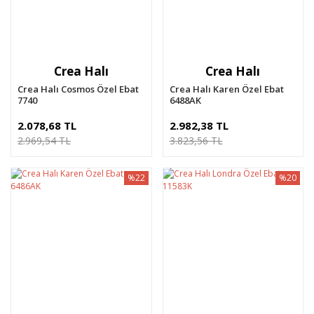
Crea Halı
Crea Halı
Crea Halı Cosmos Özel Ebat
Crea Halı Karen Özel Ebat
7740
6488AK
2.078,68 TL
2.982,38 TL
2.969,54 TL
3.823,56 TL
%22
%20