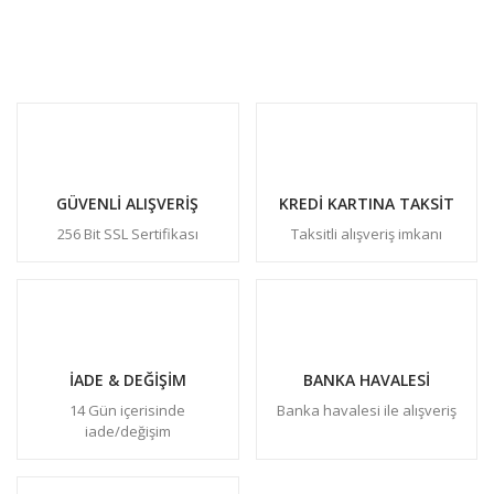
GÜVENLİ ALIŞVERİŞ
KREDİ KARTINA TAKSİT
256 Bit SSL Sertifikası
Taksitli alışveriş imkanı
İADE & DEĞİŞİM
BANKA HAVALESİ
14 Gün içerisinde
Banka havalesi ile alışveriş
iade/değişim