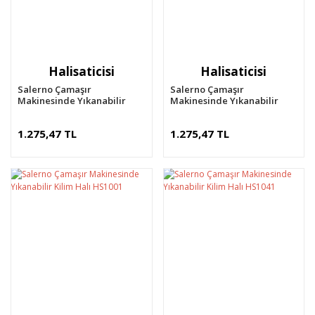
Halisaticisi
Halisaticisi
Salerno Çamaşır
Salerno Çamaşır
Makinesinde Yıkanabilir
Makinesinde Yıkanabilir
Kilim Halı HS1005
Kilim Halı HS1003
1.275,47 TL
1.275,47 TL