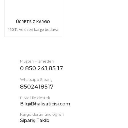
ÜCRETSİZ KARGO
150 TL ve üzeri kargo bedava
Müşteri Hizmetleri
0 850 241 85 17
Whatsapp Sipariş
8502418517
E-Mail ile destek
Bilgi@halisaticisi.com
Kargo durumunu öğren
Sipariş Takibi