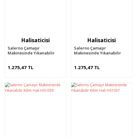
Halisaticisi
Halisaticisi
Salerno Çamaşır
Salerno Çamaşır
Makinesinde Yıkanabilir
Makinesinde Yıkanabilir
Kilim Halı HS1001
Kilim Halı HS1041
1.275,47 TL
1.275,47 TL