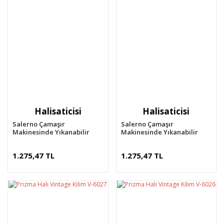
Halisaticisi
Halisaticisi
Salerno Çamaşır
Salerno Çamaşır
Makinesinde Yıkanabilir
Makinesinde Yıkanabilir
Kilim Halı HS1034
Kilim Halı HS1033
1.275,47 TL
1.275,47 TL