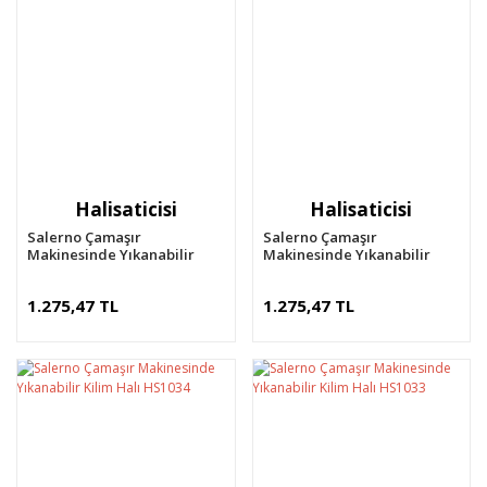
Halisaticisi
Halisaticisi
Salerno Çamaşır
Salerno Çamaşır
Makinesinde Yıkanabilir
Makinesinde Yıkanabilir
Kilim Halı HS1036
Kilim Halı HS1035
1.275,47 TL
1.275,47 TL