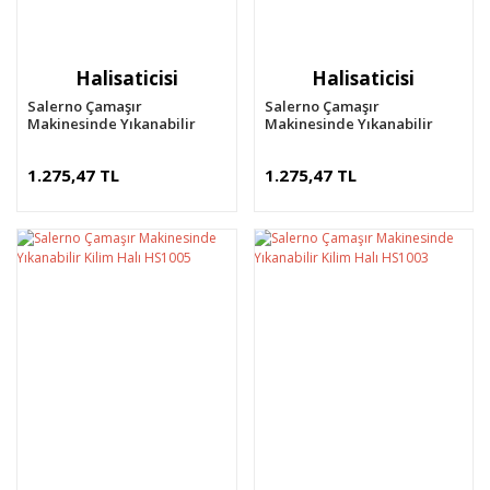
Halisaticisi
Halisaticisi
Salerno Çamaşır
Salerno Çamaşır
Makinesinde Yıkanabilir
Makinesinde Yıkanabilir
Kilim Halı HS1016
Kilim Halı HS1010
1.275,47 TL
1.275,47 TL