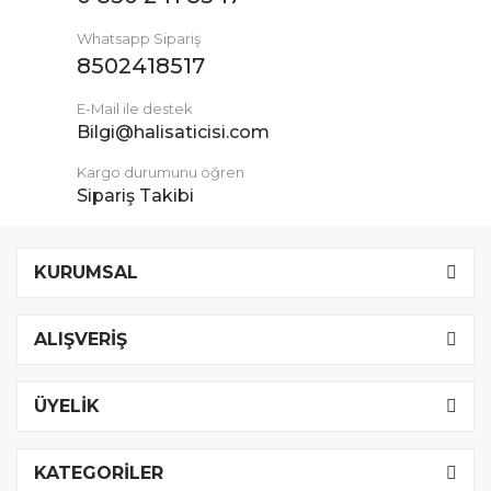
Whatsapp Sipariş
8502418517
E-Mail ile destek
Bilgi@halisaticisi.com
Kargo durumunu öğren
Sipariş Takibi
KURUMSAL
ALIŞVERİŞ
ÜYELİK
KATEGORİLER