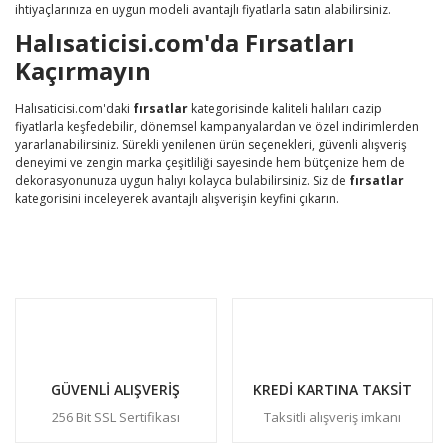
ihtiyaçlarınıza en uygun modeli avantajlı fiyatlarla satın alabilirsiniz.
Halısaticisi.com'da Fırsatları
Kaçırmayın
Halısaticisi.com'daki
fırsatlar
kategorisinde kaliteli halıları cazip
fiyatlarla keşfedebilir, dönemsel kampanyalardan ve özel indirimlerden
yararlanabilirsiniz. Sürekli yenilenen ürün seçenekleri, güvenli alışveriş
deneyimi ve zengin marka çeşitliliği sayesinde hem bütçenize hem de
dekorasyonunuza uygun halıyı kolayca bulabilirsiniz. Siz de
fırsatlar
kategorisini inceleyerek avantajlı alışverişin keyfini çıkarın.
GÜVENLİ ALIŞVERİŞ
KREDİ KARTINA TAKSİT
256 Bit SSL Sertifikası
Taksitli alışveriş imkanı