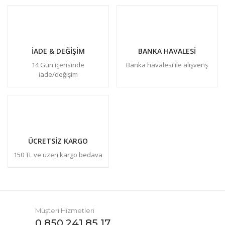
İADE & DEĞİŞİM
BANKA HAVALESİ
14 Gün içerisinde
Banka havalesi ile alışveriş
iade/değişim
ÜCRETSİZ KARGO
150 TL ve üzeri kargo bedava
Müşteri Hizmetleri
0 850 241 85 17