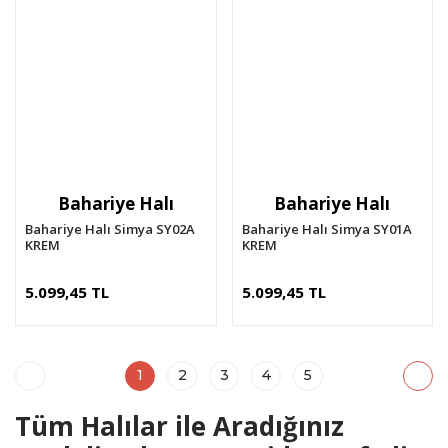
Bahariye Halı
Bahariye Halı
Bahariye Halı Simya SY02A
Bahariye Halı Simya SY01A
KREM
KREM
5.099,45 TL
5.099,45 TL
1
2
3
4
5
Tüm Halılar ile Aradığınız