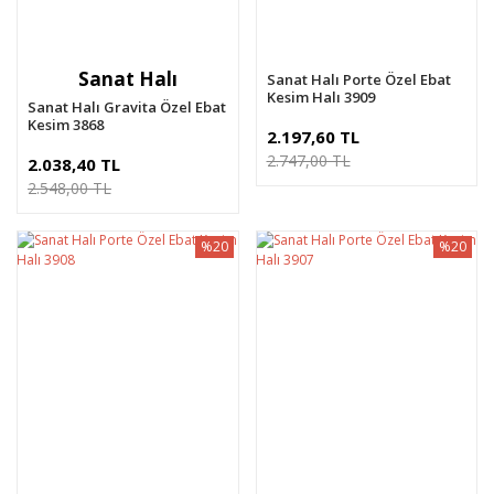
Sanat Halı
Sanat Halı Porte Özel Ebat
Kesim Halı 3909
Sanat Halı Gravita Özel Ebat
Kesim 3868
2.197,60 TL
2.747,00 TL
2.038,40 TL
2.548,00 TL
%20
%20