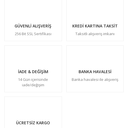
GÜVENLİ ALIŞVERİŞ
KREDİ KARTINA TAKSİT
256 Bit SSL Sertifikası
Taksitli alışveriş imkanı
İADE & DEĞİŞİM
BANKA HAVALESİ
14 Gün içerisinde
Banka havalesi ile alışveriş
iade/değişim
ÜCRETSİZ KARGO