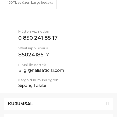
150 TL ve üzeri kargo bedava
Müşteri Hizmetleri
0 850 241 85 17
Whatsapp Sipariş
8502418517
E-Mail ile destek
Bilgi@halisaticisi.com
Kargo durumunu öğren
Sipariş Takibi
KURUMSAL