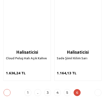
Halisaticisi
Halisaticisi
Cloud Peluş Halı Açık Kahve
Sade Şönil Kilim Sarı
1.636,24 TL
1.164,13 TL
1
..
3
4
5
6