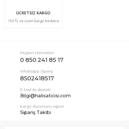
ÜCRETSİZ KARGO
150 TL ve üzeri kargo bedava
Müşteri Hizmetleri
0 850 241 85 17
Whatsapp Sipariş
8502418517
E-Mail ile destek
Bilgi@halisaticisi.com
Kargo durumunu öğren
Sipariş Takibi