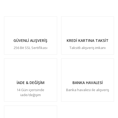
GÜVENLİ ALIŞVERİŞ
KREDİ KARTINA TAKSİT
256 Bit SSL Sertifikası
Taksitli alışveriş imkanı
İADE & DEĞİŞİM
BANKA HAVALESİ
14 Gün içerisinde
Banka havalesi ile alışveriş
iade/değişim