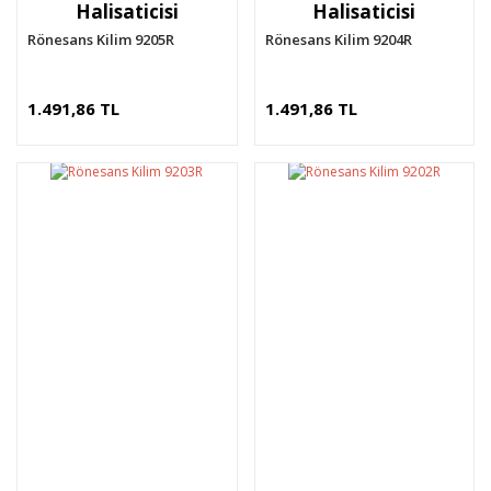
Halisaticisi
Halisaticisi
Rönesans Kilim 9205R
Rönesans Kilim 9204R
1.491,86 TL
1.491,86 TL