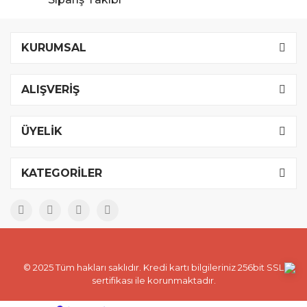
KURUMSAL
ALIŞVERİŞ
ÜYELİK
KATEGORİLER
© 2025 Tüm hakları saklıdır. Kredi kartı bilgileriniz 256bit SSL
sertifikası ile korunmaktadır.