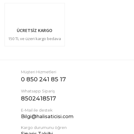
ÜCRETSİZ KARGO
150 TL ve üzeri kargo bedava
Müşteri Hizmetleri
0 850 241 85 17
Whatsapp Sipariş
8502418517
E-Mail ile destek
Bilgi@halisaticisi.com
Kargo durumunu öğren
Sipariş Takibi