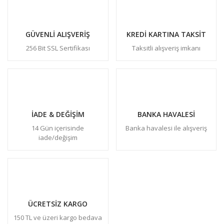
GÜVENLİ ALIŞVERİŞ
KREDİ KARTINA TAKSİT
256 Bit SSL Sertifikası
Taksitli alışveriş imkanı
İADE & DEĞİŞİM
BANKA HAVALESİ
14 Gün içerisinde
Banka havalesi ile alışveriş
iade/değişim
ÜCRETSİZ KARGO
150 TL ve üzeri kargo bedava