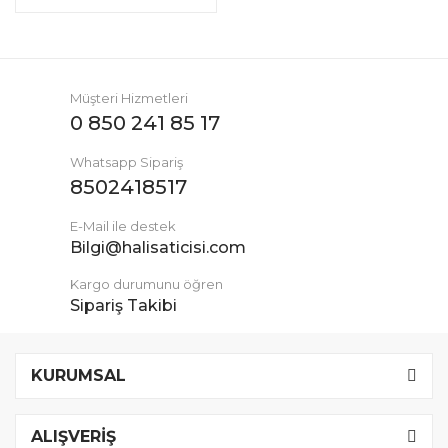
Müşteri Hizmetleri
0 850 241 85 17
Whatsapp Sipariş
8502418517
E-Mail ile destek
Bilgi@halisaticisi.com
Kargo durumunu öğren
Sipariş Takibi
KURUMSAL
ALIŞVERİŞ