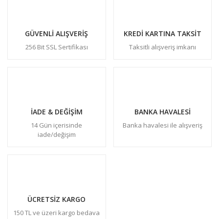
GÜVENLİ ALIŞVERİŞ
KREDİ KARTINA TAKSİT
256 Bit SSL Sertifikası
Taksitli alışveriş imkanı
İADE & DEĞİŞİM
BANKA HAVALESİ
14 Gün içerisinde
Banka havalesi ile alışveriş
iade/değişim
ÜCRETSİZ KARGO
150 TL ve üzeri kargo bedava