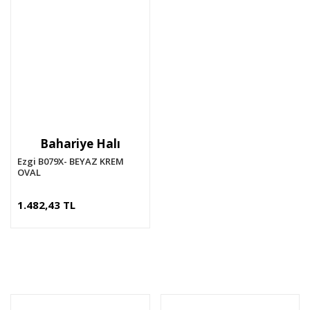
Bahariye Halı
Ezgi B079X- BEYAZ KREM
OVAL
1.482,43 TL