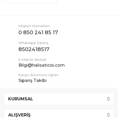
Müşteri Hizmetleri
0 850 241 85 17
Whatsapp Sipariş
8502418517
E-Mail ile destek
Bilgi@halisaticisi.com
Kargo durumunu öğren
Sipariş Takibi
KURUMSAL
ALIŞVERİŞ