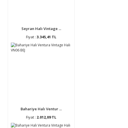
Seyran Halı Vintage ...
Fiyat :
3.345,41 TL
Bahariye Halı Ventur ...
Fiyat :
2.012,09 TL