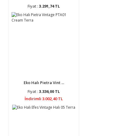
Fiyat :
3.291,74 TL
Eko Halı Pietra Vint ...
Fiyat :
3.336,00 TL
İndirimli 3.002,40 TL