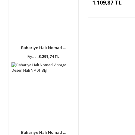
1.109,87 TL
Bahariye Halı Nomad ...
Fiyat :
3.291,74 TL
Bahariye Halı Nomad ...