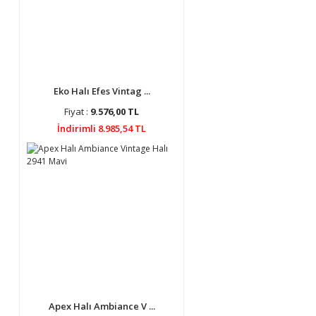
Eko Halı Efes Vintag ...
Fiyat :
9.576,00 TL
İndirimli 8.985,54 TL
Apex Halı Ambiance V ...