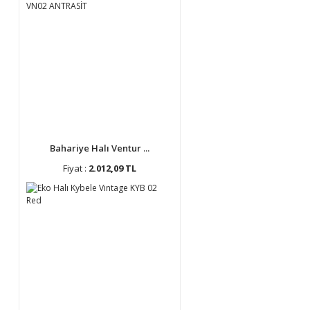
Bahariye Halı Ventur ...
Fiyat :
2.012,09 TL