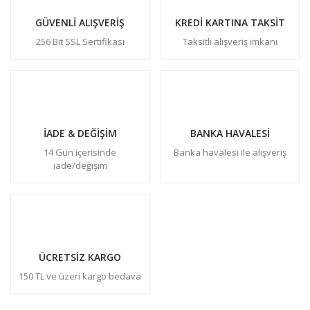
GÜVENLİ ALIŞVERİŞ
KREDİ KARTINA TAKSİT
256 Bit SSL Sertifikası
Taksitli alışveriş imkanı
İADE & DEĞİŞİM
BANKA HAVALESİ
14 Gün içerisinde
Banka havalesi ile alışveriş
iade/değişim
ÜCRETSİZ KARGO
150 TL ve üzeri kargo bedava