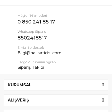
Müşteri Hizmetleri
0 850 241 85 17
Whatsapp Sipariş
8502418517
E-Mail ile destek
Bilgi@halisaticisi.com
Kargo durumunu öğren
Sipariş Takibi
KURUMSAL
ALIŞVERİŞ