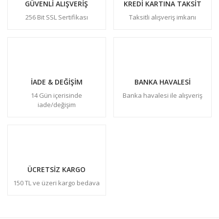
GÜVENLİ ALIŞVERİŞ
KREDİ KARTINA TAKSİT
256 Bit SSL Sertifikası
Taksitli alışveriş imkanı
İADE & DEĞİŞİM
BANKA HAVALESİ
14 Gün içerisinde
Banka havalesi ile alışveriş
iade/değişim
ÜCRETSİZ KARGO
150 TL ve üzeri kargo bedava