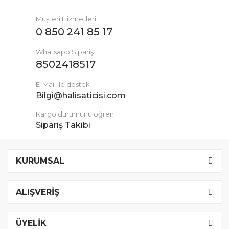
Müşteri Hizmetleri
0 850 241 85 17
Whatsapp Sipariş
8502418517
E-Mail ile destek
Bilgi@halisaticisi.com
Kargo durumunu öğren
Sipariş Takibi
KURUMSAL
ALIŞVERİŞ
ÜYELİK