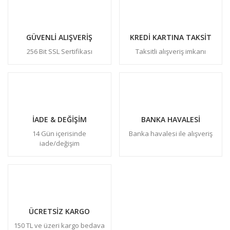
GÜVENLİ ALIŞVERİŞ
KREDİ KARTINA TAKSİT
256 Bit SSL Sertifikası
Taksitli alışveriş imkanı
İADE & DEĞİŞİM
BANKA HAVALESİ
14 Gün içerisinde
Banka havalesi ile alışveriş
iade/değişim
ÜCRETSİZ KARGO
150 TL ve üzeri kargo bedava