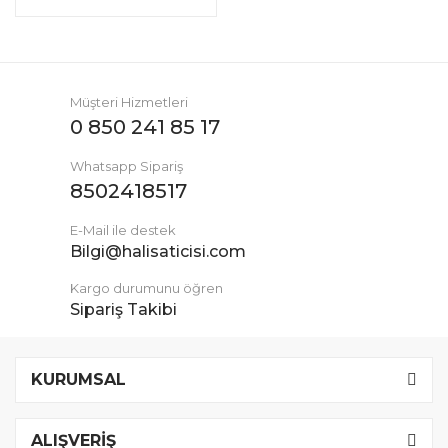
Müşteri Hizmetleri
0 850 241 85 17
Whatsapp Sipariş
8502418517
E-Mail ile destek
Bilgi@halisaticisi.com
Kargo durumunu öğren
Sipariş Takibi
KURUMSAL
ALIŞVERİŞ