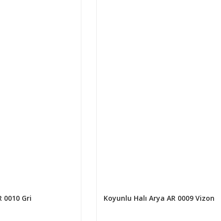
R 0010 Gri
Koyunlu Halı Arya AR 0009 Vizon