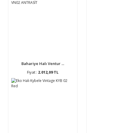
Bahariye Halı Ventur ...
Fiyat :
2.012,09 TL