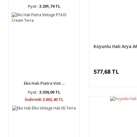
Fiyat :
3.291,74 TL
Koyunlu Halı Arya A
577,68 TL
Eko Halı Pietra Vint ...
Fiyat :
3.336,00 TL
İndirimli 3.002,40 TL