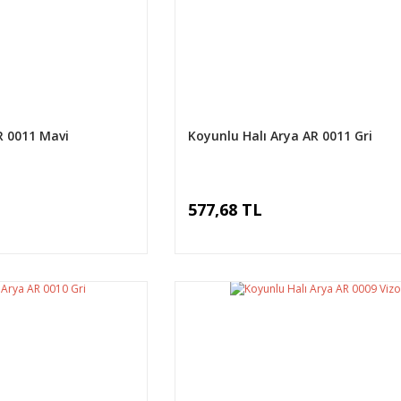
R 0011 Mavi
Koyunlu Halı Arya AR 0011 Gri
577,68 TL