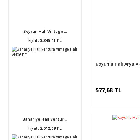
Seyran Halı Vintage ...
Fiyat :
3.345,41 TL
Koyunlu Halı Arya A
577,68 TL
Bahariye Halı Ventur ...
Fiyat :
2.012,09 TL