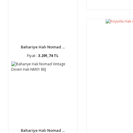
Bahariye Halı Nomad ...
Fiyat :
3.291,74 TL
Bahariye Halı Nomad ...