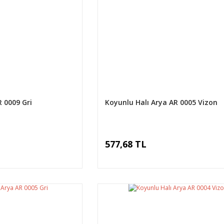
R 0009 Gri
Koyunlu Halı Arya AR 0005 Vizon
577,68 TL