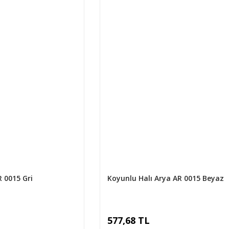
R 0015 Gri
Koyunlu Halı Arya AR 0015 Beyaz
577,68 TL