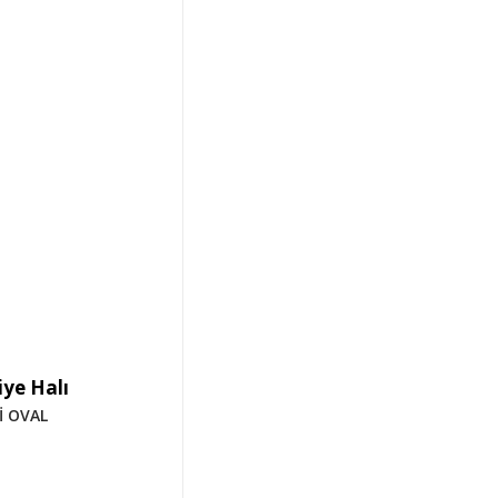
ye Halı
İ OVAL