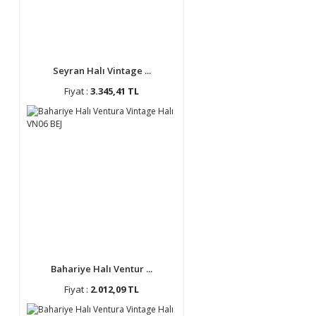
Seyran Halı Vintage ...
Fiyat :
3.345,41 TL
Bahariye Halı Ventur ...
Fiyat :
2.012,09 TL