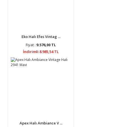
Eko Halı Efes Vintag ...
Fiyat :
9.576,00 TL
İndirimli 8.985,54 TL
Apex Halı Ambiance V ...