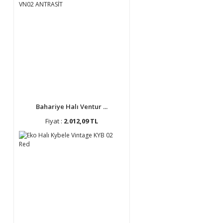
Bahariye Halı Ventur ...
Fiyat :
2.012,09 TL