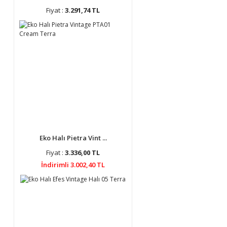
Fiyat :
3.291,74 TL
Eko Halı Pietra Vint ...
Fiyat :
3.336,00 TL
İndirimli 3.002,40 TL