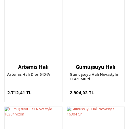
Artemis Halı
Gümüşsuyu Halı
Artemis Halı Dıor 6404A
Gümüşsuyu Halı Novastyle
11471 Multi
2.712,41 TL
2.904,02 TL