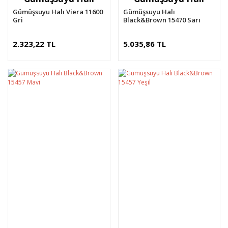
Gümüşsuyu Halı Viera 11600
Gümüşsuyu Halı
Gri
Black&Brown 15470 Sarı
2.323,22 TL
5.035,86 TL