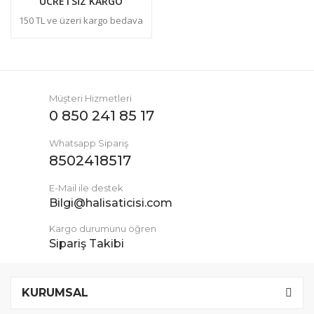
ÜCRETSİZ KARGO
150 TL ve üzeri kargo bedava
Müşteri Hizmetleri
0 850 241 85 17
Whatsapp Sipariş
8502418517
E-Mail ile destek
Bilgi@halisaticisi.com
Kargo durumunu öğren
Sipariş Takibi
KURUMSAL