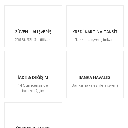
GÜVENLİ ALIŞVERİŞ
KREDİ KARTINA TAKSİT
256 Bit SSL Sertifikası
Taksitli alışveriş imkanı
İADE & DEĞİŞİM
BANKA HAVALESİ
14 Gün içerisinde
Banka havalesi ile alışveriş
iade/değişim