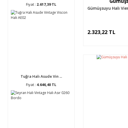
Gümüşs
Fiyat :
2.617,39 TL
Gümüşsuyu Halı Vier
2.323,22 TL
Tuğra Halı Asude Vin ...
Fiyat :
4.646,40 TL