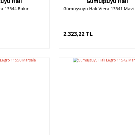
uyu Halı
Gümüşsuyu Halı
a 13544 Bakır
Gümüşsuyu Halı Viera 13541 Mavi
2.323,22 TL