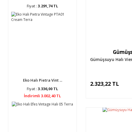
Fiyat :
3.291,74 TL
Gümüşs
Gümüşsuyu Halı Vier
Eko Halı Pietra Vint ...
2.323,22 TL
Fiyat :
3.336,00 TL
İndirimli 3.002,40 TL