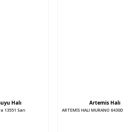
uyu Halı
Artemis Halı
a 13551 Sarı
ARTEMİS HALI MURANO 6430D