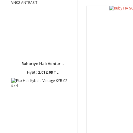
Bahariye Halı Ventur ...
Fiyat :
2.012,09 TL