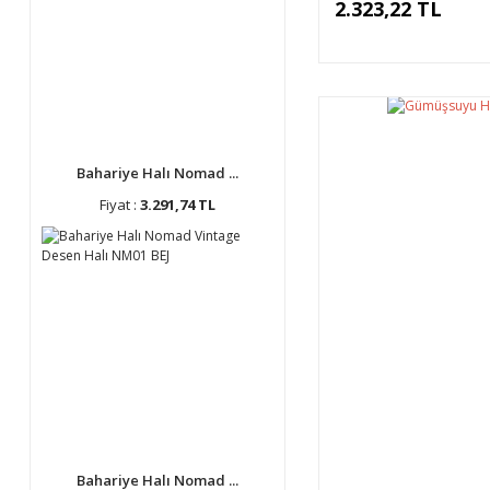
2.323,22 TL
Bahariye Halı Nomad ...
Fiyat :
3.291,74 TL
Bahariye Halı Nomad ...