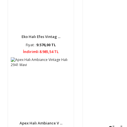
Eko Halı Efes Vintag ...
Fiyat :
9.576,00 TL
İndirimli 8.985,54 TL
Apex Halı Ambiance V ...