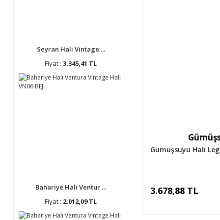
Seyran Halı Vintage ...
Fiyat :
3.345,41 TL
Gümüşs
Gümüşsuyu Halı Leg
Bahariye Halı Ventur ...
3.678,88 TL
Fiyat :
2.012,09 TL