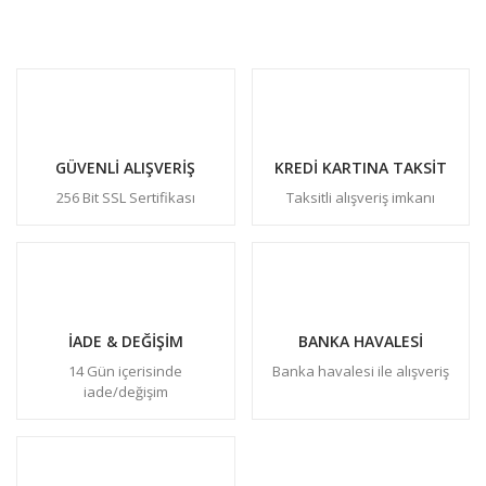
GÜVENLİ ALIŞVERİŞ
KREDİ KARTINA TAKSİT
256 Bit SSL Sertifikası
Taksitli alışveriş imkanı
İADE & DEĞİŞİM
BANKA HAVALESİ
14 Gün içerisinde
Banka havalesi ile alışveriş
iade/değişim