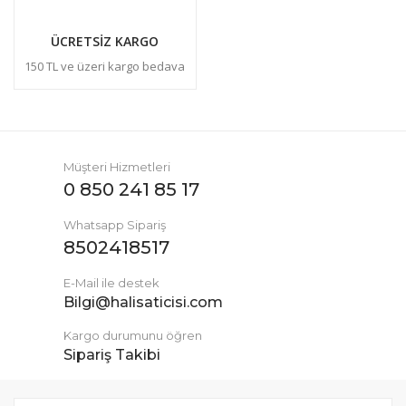
ÜCRETSİZ KARGO
150 TL ve üzeri kargo bedava
Müşteri Hizmetleri
0 850 241 85 17
Whatsapp Sipariş
8502418517
E-Mail ile destek
Bilgi@halisaticisi.com
Kargo durumunu öğren
Sipariş Takibi