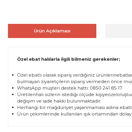
Ürün Açıklaması
Özel ebat halılarla ilgili bilmeniz gerekenler;
Özel ebatlı olarak sipariş verdiğiniz ürünlerinebatl
bulmayan ziyaretçilerin sipariş vermeden önce müşte
WhatsApp müşteri destek hattı: 0850 241 85 17
Üretilenhalı sizlerin istediği ölçüde kişiyeözelol
değişim ve iade hakkı bulunmaktadır.
Herhangi bir mağduriyet yaşanmaması adına ebatla
Ürün çekimlerinde kullanılan ışık ortamından dolayı 