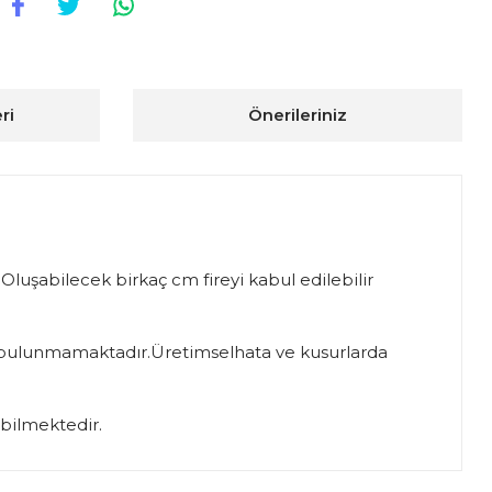
ri
Önerileriniz
Oluşabilecek birkaç cm fireyi kabul edilebilir
si bulunmamaktadır.Üretimselhata ve kusurlarda
abilmektedir.