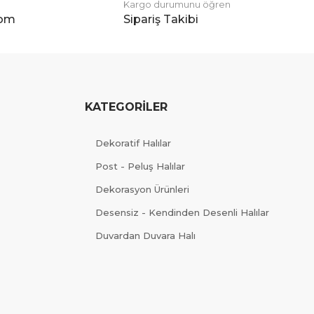
Kargo durumunu öğren
com
Sipariş Takibi
KATEGORİLER
Dekoratif Halılar
Post - Peluş Halılar
Dekorasyon Ürünleri
Desensiz - Kendinden Desenli Halılar
Duvardan Duvara Halı