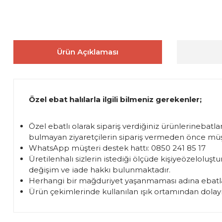
Ürün Açıklaması
Özel ebat halılarla ilgili bilmeniz gerekenler;
Özel ebatlı olarak sipariş verdiğiniz ürünlerinebatl
bulmayan ziyaretçilerin sipariş vermeden önce müşte
WhatsApp müşteri destek hattı: 0850 241 85 17
Üretilenhalı sizlerin istediği ölçüde kişiyeözelol
değişim ve iade hakkı bulunmaktadır.
Herhangi bir mağduriyet yaşanmaması adına ebatla
Ürün çekimlerinde kullanılan ışık ortamından dolayı 