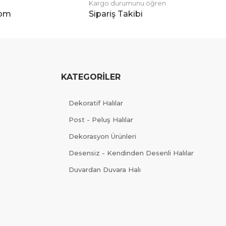
Kargo durumunu öğren
com
Sipariş Takibi
KATEGORİLER
Dekoratif Halılar
Post - Peluş Halılar
Dekorasyon Ürünleri
Desensiz - Kendinden Desenli Halılar
Duvardan Duvara Halı