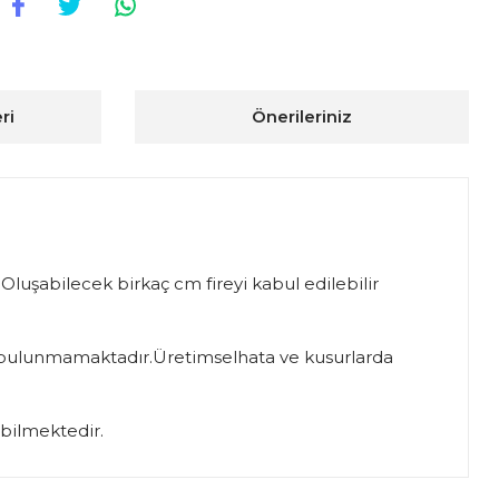
ri
Önerileriniz
Oluşabilecek birkaç cm fireyi kabul edilebilir
si bulunmamaktadır.Üretimselhata ve kusurlarda
abilmektedir.