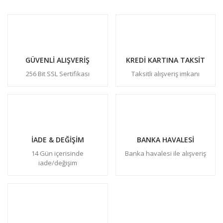
GÜVENLİ ALIŞVERİŞ
KREDİ KARTINA TAKSİT
256 Bit SSL Sertifikası
Taksitli alışveriş imkanı
İADE & DEĞİŞİM
BANKA HAVALESİ
14 Gün içerisinde
Banka havalesi ile alışveriş
iade/değişim