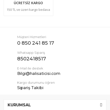
ÜCRETSİZ KARGO
150 TL ve üzeri kargo bedava
Müşteri Hizmetleri
0 850 241 85 17
Whatsapp Sipariş
8502418517
E-Mail ile destek
Bilgi@halisaticisi.com
Kargo durumunu öğren
Sipariş Takibi
KURUMSAL