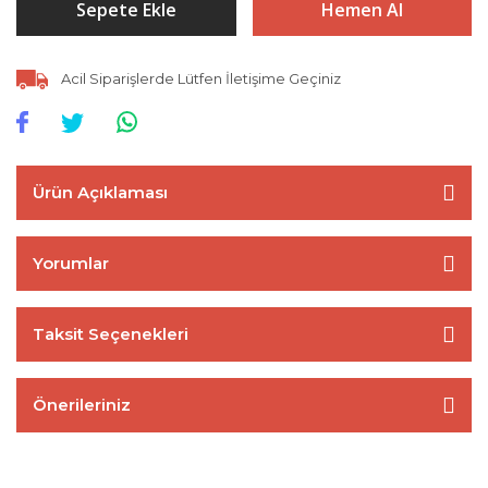
Sepete Ekle
Hemen Al
Acil Siparişlerde Lütfen İletişime Geçiniz
Ürün Açıklaması
Yorumlar
Taksit Seçenekleri
Önerileriniz