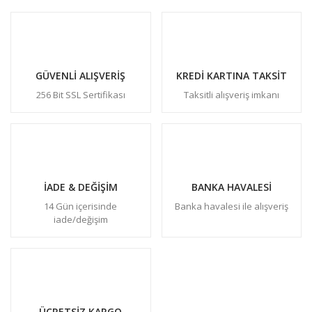
GÜVENLİ ALIŞVERİŞ
KREDİ KARTINA TAKSİT
256 Bit SSL Sertifikası
Taksitli alışveriş imkanı
İADE & DEĞİŞİM
BANKA HAVALESİ
14 Gün içerisinde
Banka havalesi ile alışveriş
iade/değişim
ÜCRETSİZ KARGO