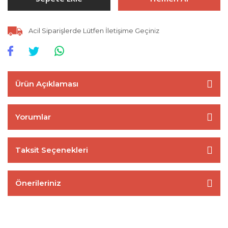
Acil Siparişlerde Lütfen İletişime Geçiniz
Ürün Açıklaması
Yorumlar
Taksit Seçenekleri
Önerileriniz