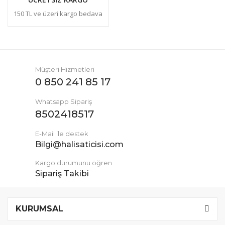
150 TL ve üzeri kargo bedava
Müşteri Hizmetleri
0 850 241 85 17
Whatsapp Sipariş
8502418517
E-Mail ile destek
Bilgi@halisaticisi.com
Kargo durumunu öğren
Sipariş Takibi
KURUMSAL