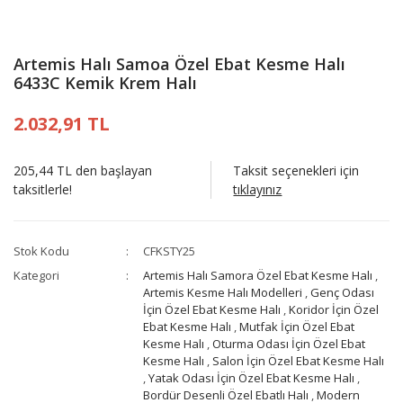
Artemis Halı Samoa Özel Ebat Kesme Halı
6433C Kemik Krem Halı
2.032,91 TL
205,44 TL den başlayan
Taksit seçenekleri için
taksitlerle!
tıklayınız
Stok Kodu
CFKSTY25
Kategori
Artemis Halı Samora Özel Ebat Kesme Halı
,
Artemis Kesme Halı Modelleri
,
Genç Odası
İçin Özel Ebat Kesme Halı
,
Koridor İçin Özel
Ebat Kesme Halı
,
Mutfak İçin Özel Ebat
Kesme Halı
,
Oturma Odası İçin Özel Ebat
Kesme Halı
,
Salon İçin Özel Ebat Kesme Halı
,
Yatak Odası İçin Özel Ebat Kesme Halı
,
Bordür Desenli Özel Ebatlı Halı
,
Modern