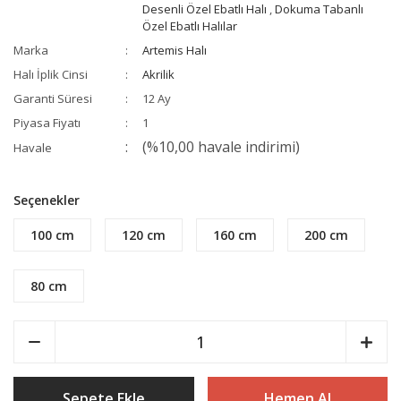
Desenli Özel Ebatlı Halı
,
Dokuma Tabanlı
Özel Ebatlı Halılar
Marka
Artemis Halı
Halı İplik Cinsi
Akrilik
Garanti Süresi
12 Ay
Piyasa Fiyatı
1
(%10,00 havale indirimi)
Havale
Seçenekler
100 cm
120 cm
160 cm
200 cm
80 cm
Sepete Ekle
Hemen Al