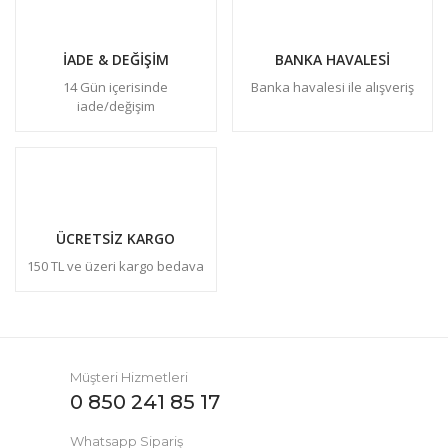
İADE & DEĞİŞİM
BANKA HAVALESİ
14 Gün içerisinde
Banka havalesi ile alışveriş
iade/değişim
ÜCRETSİZ KARGO
150 TL ve üzeri kargo bedava
Müşteri Hizmetleri
0 850 241 85 17
Whatsapp Sipariş