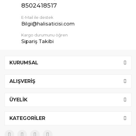
8502418517
E-Mail ile destek
Bilgi@halisaticisi.com
Kargo durumunu öğren
Sipariş Takibi
KURUMSAL
ALIŞVERİŞ
ÜYELİK
KATEGORİLER