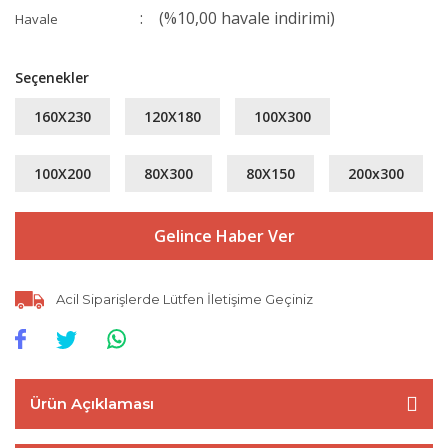
(%10,00 havale indirimi)
Havale
Seçenekler
160X230
120X180
100X300
100X200
80X300
80X150
200x300
Gelince Haber Ver
Acil Siparişlerde Lütfen İletişime Geçiniz
Ürün Açıklaması