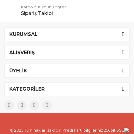
Kargo durumunu öğren
Sipariş Takibi
KURUMSAL
ALIŞVERİŞ
ÜYELİK
KATEGORİLER
© 2025 Tüm hakları saklıdır. Kredi kartı bilgileriniz 256bit SSL