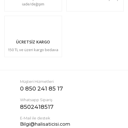
iade/değişim
ÜCRETSİZ KARGO
150 TL ve üzeri kargo bedava
Müşteri Hizmetleri
0 850 241 85 17
Whatsapp Sipariş
8502418517
E-Mail ile destek
Bilgi@halisaticisi.com