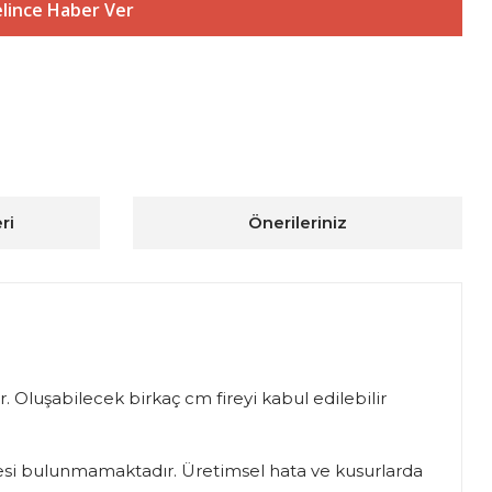
lince Haber Ver
ri
Önerileriniz
. Oluşabilecek birkaç cm fireyi kabul edilebilir
iadesi bulunmamaktadır. Üretimsel hata ve kusurlarda