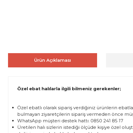
Ürün Açıklaması
Özel ebat halılarla ilgili bilmeniz gerekenler;
Özel ebatlı olarak sipariş verdiğiniz ürünlerin ebatl
bulmayan ziyaretçilerin sipariş vermeden önce müşte
WhatsApp müşteri destek hattı: 0850 241 85 17
Üretilen halı sizlerin istediği ölçüde kişiye özel 