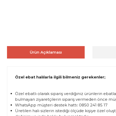
Ürün Açıklaması
Özel ebat halılarla ilgili bilmeniz gerekenler;
Özel ebatlı olarak sipariş verdiğiniz ürünlerin ebatl
bulmayan ziyaretçilerin sipariş vermeden önce müşte
WhatsApp müşteri destek hattı: 0850 241 85 17
Üretilen halı sizlerin istediği ölçüde kişiye özel 