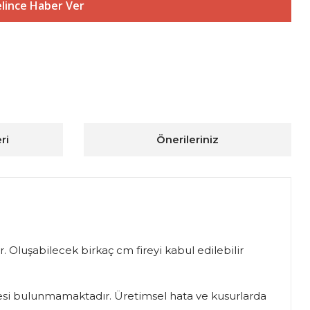
lince Haber Ver
ri
Önerileriniz
. Oluşabilecek birkaç cm fireyi kabul edilebilir
iadesi bulunmamaktadır. Üretimsel hata ve kusurlarda