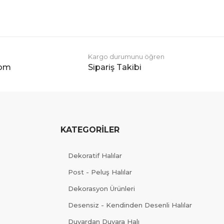
Kargo durumunu öğren
com
Sipariş Takibi
KATEGORİLER
Dekoratif Halılar
Post - Peluş Halılar
Dekorasyon Ürünleri
Desensiz - Kendinden Desenli Halılar
Duvardan Duvara Halı