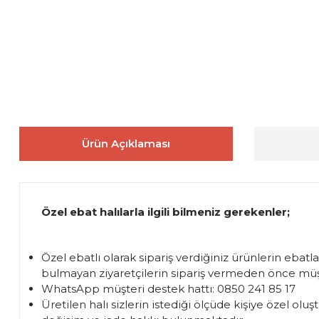
Ürün Açıklaması
Özel ebat halılarla ilgili bilmeniz gerekenler;
Özel ebatlı olarak sipariş verdiğiniz ürünlerin ebatl
bulmayan ziyaretçilerin sipariş vermeden önce müşte
WhatsApp müşteri destek hattı: 0850 241 85 17
Üretilen halı sizlerin istediği ölçüde kişiye özel 