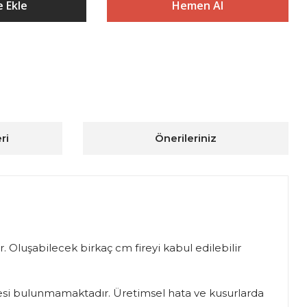
 Ekle
Hemen Al
ri
Önerileriniz
. Oluşabilecek birkaç cm fireyi kabul edilebilir
iadesi bulunmamaktadır. Üretimsel hata ve kusurlarda