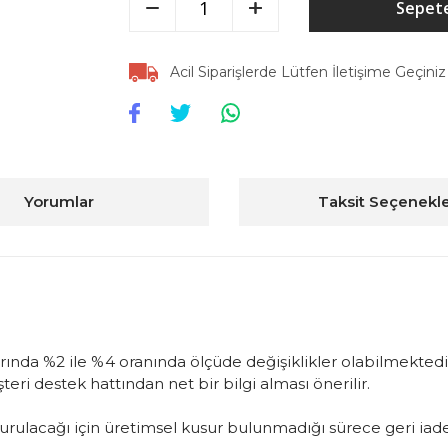
Sepete
Acil Siparişlerde Lütfen İletişime Geçiniz
Yorumlar
Taksit Seçenekle
arında %2 ile %4 oranında ölçüde değişiklikler olabilmektedir
ri destek hattından net bir bilgi alması önerilir.
oluşturulacağı için üretimsel kusur bulunmadığı sürece geri 