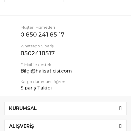
Müşteri Hizmetleri
0 850 241 85 17
Whatsapp Sipariş
8502418517
E-Mail ile destek
Bilgi@halisaticisi.com
Kargo durumunu öğren
Sipariş Takibi
KURUMSAL
ALIŞVERİŞ