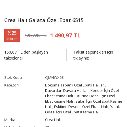
Crea Halı Galata Özel Ebat 6515
%25
1.490,97 TL
1.987,95 TL
indirim
150,67 TL den başlayan
Taksit seçenekleri için
taksitlerle!
tıklayınız
Stok Kodu
CJMNWX68
Kategori
Dokuma Tabanlı Özel Ebatlı Halılar
,
Duvardan Duvara Halılar
,
Koridor İçin Özel
Ebat Kesme Halı
,
Oturma Odası İçin Özel
Ebat Kesme Halı
,
Salon İçin Özel Ebat Kesme
Halı
,
Eskitme Desenli Özel Ebatlı Halı
,
Yatak
Odası İçin Özel Ebat Kesme Halı
Marka
Crea Halı