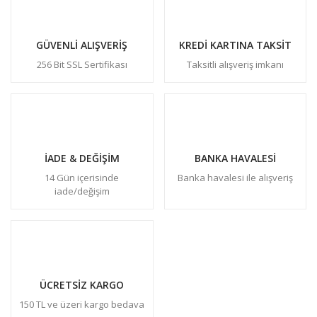
GÜVENLİ ALIŞVERİŞ
KREDİ KARTINA TAKSİT
256 Bit SSL Sertifikası
Taksitli alışveriş imkanı
İADE & DEĞİŞİM
BANKA HAVALESİ
14 Gün içerisinde
Banka havalesi ile alışveriş
iade/değişim
ÜCRETSİZ KARGO
150 TL ve üzeri kargo bedava