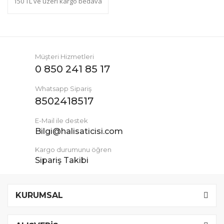
150 TL ve üzeri kargo bedava
Müşteri Hizmetleri
0 850 241 85 17
Whatsapp Sipariş
8502418517
E-Mail ile destek
Bilgi@halisaticisi.com
Kargo durumunu öğren
Sipariş Takibi
KURUMSAL