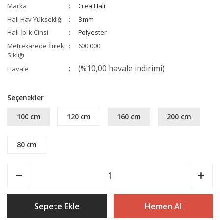
Marka
Crea Halı
Halı Hav Yüksekliği
8 mm
Halı İplik Cinsi
Polyester
Metrekarede İlmek
600.000
Sıklığı
(%10,00 havale indirimi)
Havale
Seçenekler
100 cm
120 cm
160 cm
200 cm
80 cm
Sepete Ekle
Hemen Al