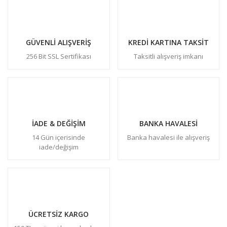
GÜVENLİ ALIŞVERİŞ
KREDİ KARTINA TAKSİT
256 Bit SSL Sertifikası
Taksitli alışveriş imkanı
İADE & DEĞİŞİM
BANKA HAVALESİ
14 Gün içerisinde
Banka havalesi ile alışveriş
iade/değişim
ÜCRETSİZ KARGO