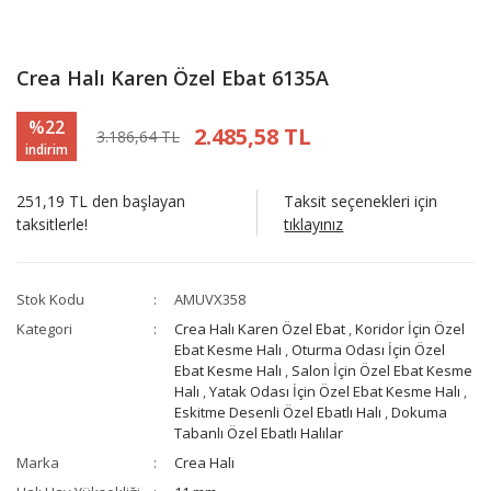
Crea Halı Karen Özel Ebat 6135A
%22
2.485,58 TL
3.186,64 TL
indirim
251,19 TL den başlayan
Taksit seçenekleri için
taksitlerle!
tıklayınız
Stok Kodu
AMUVX358
Kategori
Crea Halı Karen Özel Ebat
,
Koridor İçin Özel
Ebat Kesme Halı
,
Oturma Odası İçin Özel
Ebat Kesme Halı
,
Salon İçin Özel Ebat Kesme
Halı
,
Yatak Odası İçin Özel Ebat Kesme Halı
,
Eskitme Desenli Özel Ebatlı Halı
,
Dokuma
Tabanlı Özel Ebatlı Halılar
Marka
Crea Halı