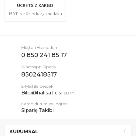
ÜCRETSİZ KARGO
150 TL ve üzeri kargo bedava
Müşteri Hizmetleri
0 850 241 85 17
Whatsapp Sipariş
8502418517
E-Mail ile destek
Bilgi@halisaticisi.com
Kargo durumunu öğren
Sipariş Takibi
KURUMSAL