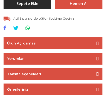
Sepete Ekle
Hemen Al
Acil Siparişlerde Lütfen İletişime Geçiniz
Ürün Açıklaması
Yorumlar
Taksit Seçenekleri
Önerileriniz