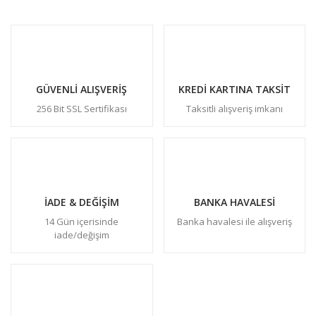
GÜVENLİ ALIŞVERİŞ
KREDİ KARTINA TAKSİT
256 Bit SSL Sertifikası
Taksitli alışveriş imkanı
İADE & DEĞİŞİM
BANKA HAVALESİ
14 Gün içerisinde
Banka havalesi ile alışveriş
iade/değişim