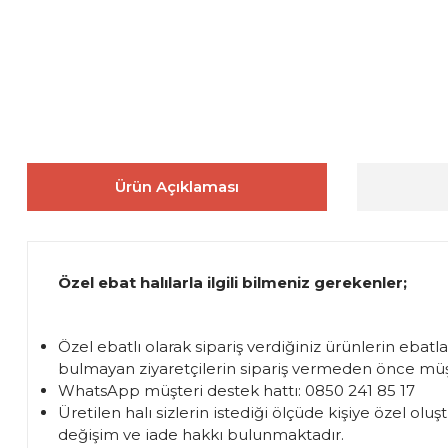
Ürün Açıklaması
Özel ebat halılarla ilgili bilmeniz gerekenler;
Özel ebatlı olarak sipariş verdiğiniz ürünlerin ebatl
bulmayan ziyaretçilerin sipariş vermeden önce müşte
WhatsApp müşteri destek hattı: 0850 241 85 17
Üretilen halı sizlerin istediği ölçüde kişiye özel 
değişim ve iade hakkı bulunmaktadır.