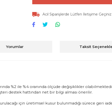
Acil Siparişlerde Lütfen İletişime Geçiniz
Yorumlar
Taksit Seçenekle
arında %2 ile %4 oranında ölçüde değişiklikler olabilmektedir
ri destek hattından net bir bilgi alması önerilir.
oluşturulacağı için üretimsel kusur bulunmadığı sürece geri 