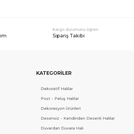
Kargo durumunu öğren
com
Sipariş Takibi
KATEGORİLER
Dekoratif Halılar
Post - Peluş Halılar
Dekorasyon Ürünleri
Desensiz - Kendinden Desenli Halılar
Duvardan Duvara Halı