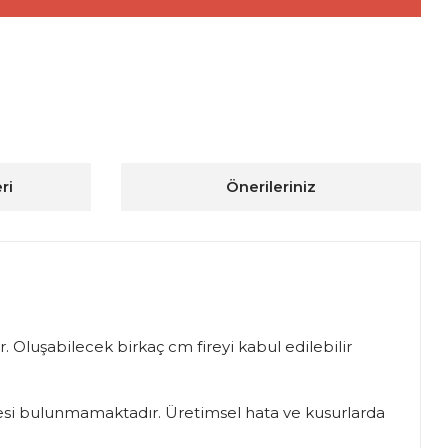
ri
Önerileriniz
. Oluşabilecek birkaç cm fireyi kabul edilebilir
iadesi bulunmamaktadır. Üretimsel hata ve kusurlarda