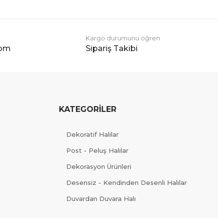
Kargo durumunu öğren
com
Sipariş Takibi
KATEGORİLER
Dekoratif Halılar
Post - Peluş Halılar
Dekorasyon Ürünleri
Desensiz - Kendinden Desenli Halılar
Duvardan Duvara Halı