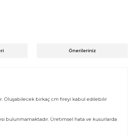
ri
Önerileriniz
. Oluşabilecek birkaç cm fireyi kabul edilebilir
iadesi bulunmamaktadır. Üretimsel hata ve kusurlarda