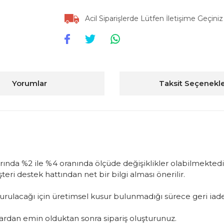
Acil Siparişlerde Lütfen İletişime Geçiniz
Yorumlar
Taksit Seçenekle
arında %2 ile %4 oranında ölçüde değişiklikler olabilmektedir
ri destek hattından net bir bilgi alması önerilir.
oluşturulacağı için üretimsel kusur bulunmadığı sürece geri 
rdan emin olduktan sonra sipariş oluşturunuz.