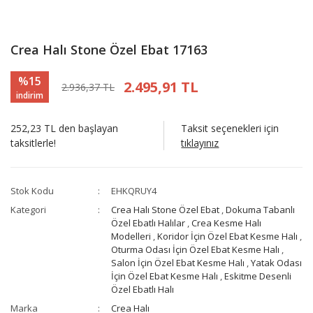
Crea Halı Stone Özel Ebat 17163
%15
2.495,91 TL
2.936,37 TL
indirim
252,23 TL den başlayan
Taksit seçenekleri için
taksitlerle!
tıklayınız
Stok Kodu
EHKQRUY4
Kategori
Crea Halı Stone Özel Ebat
,
Dokuma Tabanlı
Özel Ebatlı Halılar
,
Crea Kesme Halı
Modelleri
,
Koridor İçin Özel Ebat Kesme Halı
,
Oturma Odası İçin Özel Ebat Kesme Halı
,
Salon İçin Özel Ebat Kesme Halı
,
Yatak Odası
İçin Özel Ebat Kesme Halı
,
Eskitme Desenli
Özel Ebatlı Halı
Marka
Crea Halı