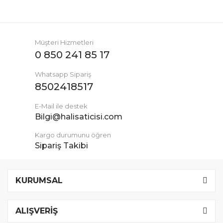
Müşteri Hizmetleri
0 850 241 85 17
Whatsapp Sipariş
8502418517
E-Mail ile destek
Bilgi@halisaticisi.com
Kargo durumunu öğren
Sipariş Takibi
KURUMSAL
ALIŞVERİŞ