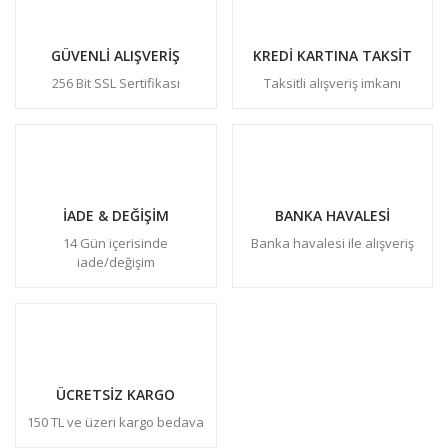
GÜVENLİ ALIŞVERİŞ
KREDİ KARTINA TAKSİT
256 Bit SSL Sertifikası
Taksitli alışveriş imkanı
İADE & DEĞİŞİM
BANKA HAVALESİ
14 Gün içerisinde
Banka havalesi ile alışveriş
iade/değişim
ÜCRETSİZ KARGO
150 TL ve üzeri kargo bedava