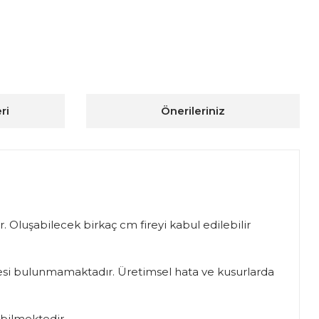
ri
Önerileriniz
. Oluşabilecek birkaç cm fireyi kabul edilebilir
iadesi bulunmamaktadır. Üretimsel hata ve kusurlarda
abilmektedir.