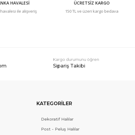
NKA HAVALESİ
ÜCRETSİZ KARGO
avalesi ile alışveriş
150 TL ve üzeri kargo bedava
Kargo durumunu öğren
com
Sipariş Takibi
KATEGORİLER
Dekoratif Halılar
Post - Peluş Halılar