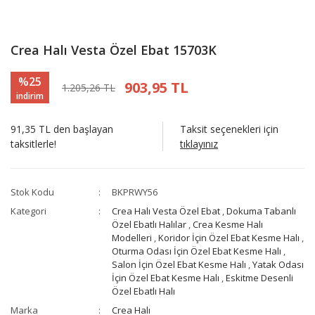
Crea Halı Vesta Özel Ebat 15703K
%25
903,95 TL
1.205,26 TL
indirim
91,35 TL den başlayan
Taksit seçenekleri için
taksitlerle!
tıklayınız
Stok Kodu
BKPRWY56
Kategori
Crea Halı Vesta Özel Ebat
,
Dokuma Tabanlı
Özel Ebatlı Halılar
,
Crea Kesme Halı
Modelleri
,
Koridor İçin Özel Ebat Kesme Halı
,
Oturma Odası İçin Özel Ebat Kesme Halı
,
Salon İçin Özel Ebat Kesme Halı
,
Yatak Odası
İçin Özel Ebat Kesme Halı
,
Eskitme Desenli
Özel Ebatlı Halı
Marka
Crea Halı