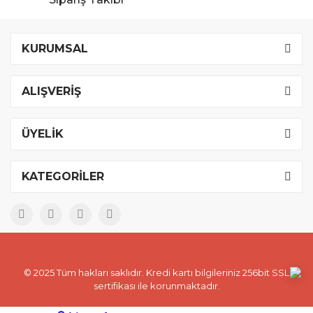
KURUMSAL
ALIŞVERİŞ
ÜYELİK
KATEGORİLER
© 2025 Tüm hakları saklıdır. Kredi kartı bilgileriniz 256bit SSL
sertifikası ile korunmaktadır.