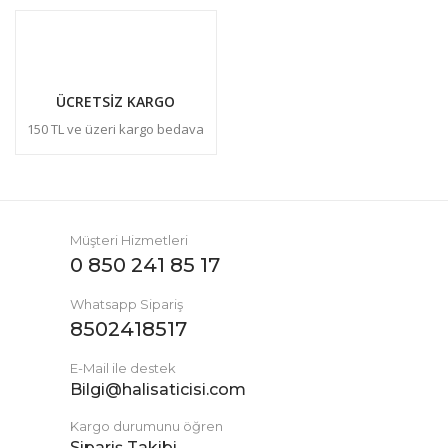
ÜCRETSİZ KARGO
150 TL ve üzeri kargo bedava
Müşteri Hizmetleri
0 850 241 85 17
Whatsapp Sipariş
8502418517
E-Mail ile destek
Bilgi@halisaticisi.com
Kargo durumunu öğren
Sipariş Takibi