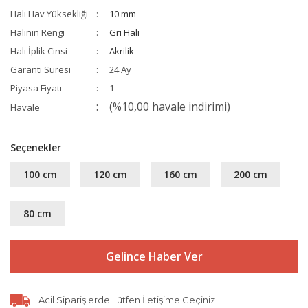
Halı Hav Yüksekliği
10 mm
Halının Rengi
Gri Halı
Halı İplik Cinsi
Akrilik
Garanti Süresi
24 Ay
Piyasa Fiyatı
1
(%10,00 havale indirimi)
Havale
Seçenekler
100 cm
120 cm
160 cm
200 cm
80 cm
Gelince Haber Ver
Acil Siparişlerde Lütfen İletişime Geçiniz