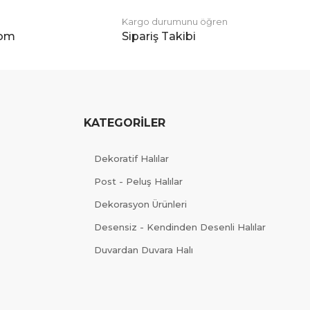
Kargo durumunu öğren
com
Sipariş Takibi
KATEGORİLER
Dekoratif Halılar
Post - Peluş Halılar
Dekorasyon Ürünleri
Desensiz - Kendinden Desenli Halılar
Duvardan Duvara Halı