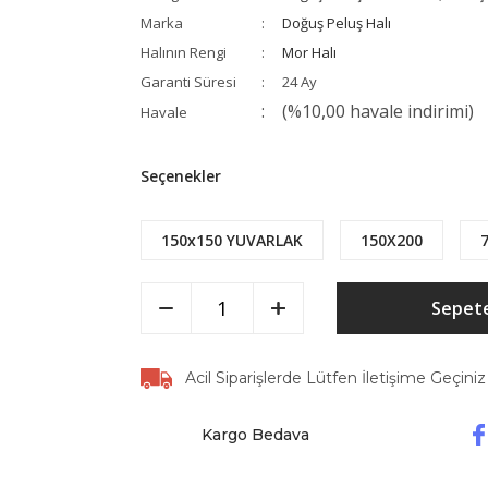
Marka
Doğuş Peluş Halı
Halının Rengi
Mor Halı
Garanti Süresi
24 Ay
(%10,00 havale indirimi)
Havale
Seçenekler
150x150 YUVARLAK
150X200
Sepete
Acil Siparişlerde Lütfen İletişime Geçiniz
Kargo Bedava