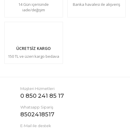
14 Gün içerisinde
Banka havalesi ile alışveriş
iade/değişim
ÜCRETSİZ KARGO
150 TL ve üzeri kargo bedava
Müşteri Hizmetleri
0 850 241 85 17
Whatsapp Sipariş
8502418517
E-Mail ile destek