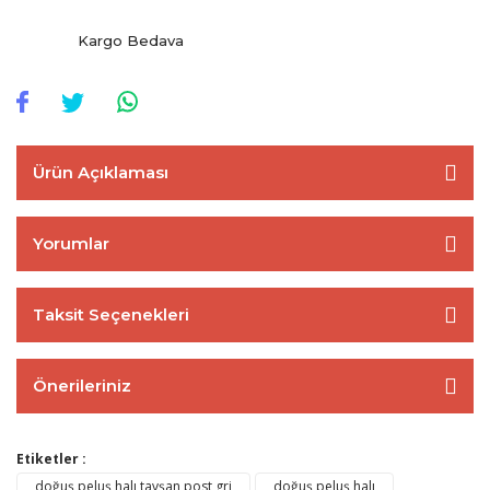
Kargo Bedava
Ürün Açıklaması
Yorumlar
Taksit Seçenekleri
Önerileriniz
Etiketler :
doğuş peluş halı tavşan post gri
doğuş peluş halı