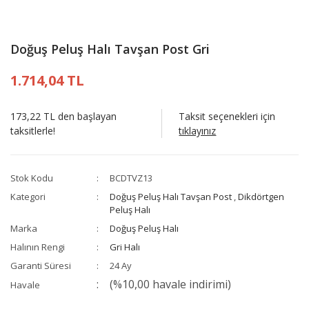
Doğuş Peluş Halı Tavşan Post Gri
1.714,04 TL
173,22 TL den başlayan
Taksit seçenekleri için
taksitlerle!
tıklayınız
Stok Kodu
BCDTVZ13
Kategori
Doğuş Peluş Halı Tavşan Post
,
Dikdörtgen
Peluş Halı
Marka
Doğuş Peluş Halı
Halının Rengi
Gri Halı
Garanti Süresi
24 Ay
(%10,00 havale indirimi)
Havale