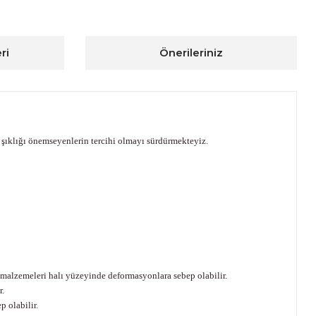
ri
Önerileriniz
e şıklığı önemseyenlerin tercihi olmayı sürdürmekteyiz.
 malzemeleri halı yüzeyinde deformasyonlara sebep olabilir.
r.
 olabilir.