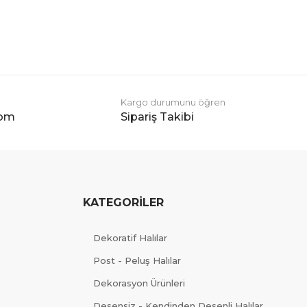
Kargo durumunu öğren
com
Sipariş Takibi
KATEGORİLER
Dekoratif Halılar
Post - Peluş Halılar
Dekorasyon Ürünleri
Desensiz - Kendinden Desenli Halılar