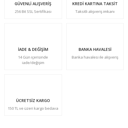
GÜVENLİ ALIŞVERİŞ
KREDİ KARTINA TAKSİT
256 Bit SSL Sertifikası
Taksitli alışveriş imkanı
İADE & DEĞİŞİM
BANKA HAVALESİ
14 Gün içerisinde
Banka havalesi ile alışveriş
iade/değişim
ÜCRETSİZ KARGO
150 TL ve üzeri kargo bedava