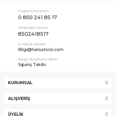
Müşteri Hizmetleri
0 850 241 85 17
Whatsapp Sipariş
8502418517
E-Mail ile destek
Bilgi@halisaticisi.com
Kargo durumunu öğren
Sipariş Takibi
KURUMSAL
ALIŞVERİŞ
ÜYELİK