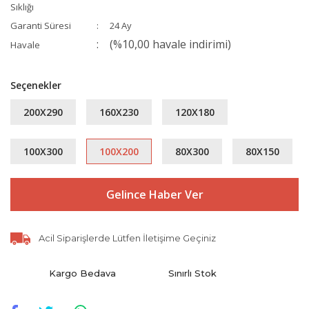
Sıklığı
Garanti Süresi
24 Ay
(%10,00 havale indirimi)
Havale
Seçenekler
200X290
160X230
120X180
100X300
100X200
80X300
80X150
Gelince Haber Ver
Acil Siparişlerde Lütfen İletişime Geçiniz
Kargo Bedava
Sınırlı Stok