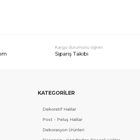
Kargo durumunu öğren
com
Sipariş Takibi
KATEGORİLER
Dekoratif Halılar
Post - Peluş Halılar
Dekorasyon Ürünleri