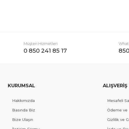
Müşteri Hizmetleri
Whats
0 850 241 85 17
850
KURUMSAL
ALIŞVERİŞ
Hakkımızda
Mesafeli S
Basında Biz
Ödeme ve 
Bize Ulaşın
Gizlilik ve 