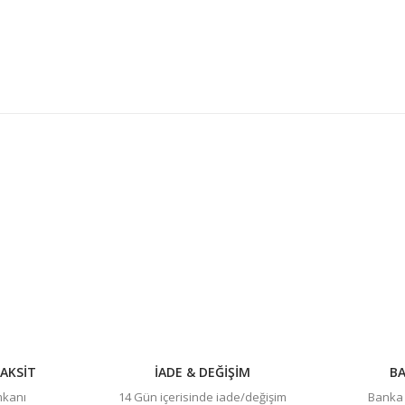
konularda yetersiz gördüğünüz noktaları öneri formunu kullanarak tarafım
Bu ürüne ilk yorumu siz yapın!
Yorum Yaz
AKSİT
İADE & DEĞİŞİM
BA
imkanı
14 Gün içerisinde iade/değişim
Banka h