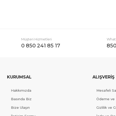
Müşteri Hizmetleri
Whats
0 850 241 85 17
850
KURUMSAL
ALIŞVERİŞ
Hakkımızda
Mesafeli S
Basında Biz
Ödeme ve 
Bize Ulaşın
Gizlilik ve 