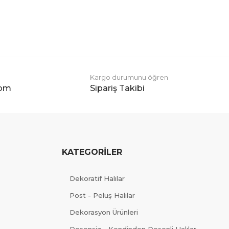
Kargo durumunu öğren
com
Sipariş Takibi
KATEGORİLER
Dekoratif Halılar
Post - Peluş Halılar
Dekorasyon Ürünleri