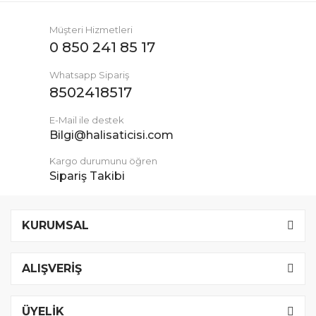
Müşteri Hizmetleri
0 850 241 85 17
Whatsapp Sipariş
8502418517
E-Mail ile destek
Bilgi@halisaticisi.com
Kargo durumunu öğren
Sipariş Takibi
KURUMSAL
ALIŞVERİŞ
ÜYELİK