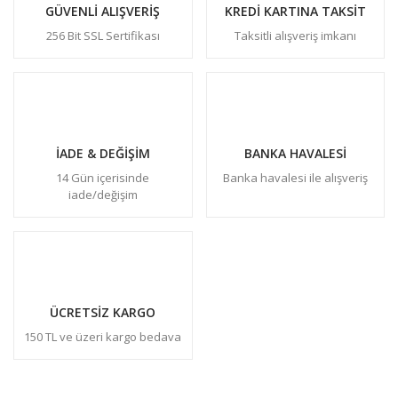
GÜVENLİ ALIŞVERİŞ
KREDİ KARTINA TAKSİT
256 Bit SSL Sertifikası
Taksitli alışveriş imkanı
İADE & DEĞİŞİM
BANKA HAVALESİ
14 Gün içerisinde
Banka havalesi ile alışveriş
iade/değişim
ÜCRETSİZ KARGO
150 TL ve üzeri kargo bedava