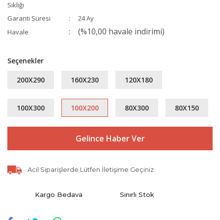
Sıklığı
Garanti Süresi
24 Ay
(%10,00 havale indirimi)
Havale
Seçenekler
200X290
160X230
120X180
100X300
100X200
80X300
80X150
Gelince Haber Ver
Acil Siparişlerde Lütfen İletişime Geçiniz
Kargo Bedava
Sınırlı Stok