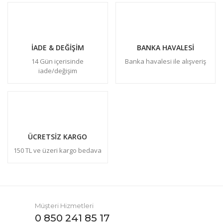
İADE & DEĞİŞİM
BANKA HAVALESİ
14 Gün içerisinde
Banka havalesi ile alışveriş
iade/değişim
ÜCRETSİZ KARGO
150 TL ve üzeri kargo bedava
Müşteri Hizmetleri
0 850 241 85 17