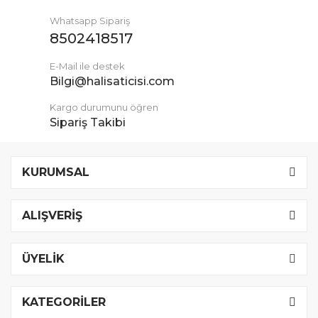
Whatsapp Sipariş
8502418517
E-Mail ile destek
Bilgi@halisaticisi.com
Kargo durumunu öğren
Sipariş Takibi
KURUMSAL
ALIŞVERİŞ
ÜYELİK
KATEGORİLER