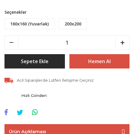
Seçenekler
160x160 (Yuvarlak)
200x200
Sepete Ekle
Hemen Al
Acil Siparişlerde Lütfen İletişime Geçiniz
Hızlı Gönderi
Ürün Açıklaması