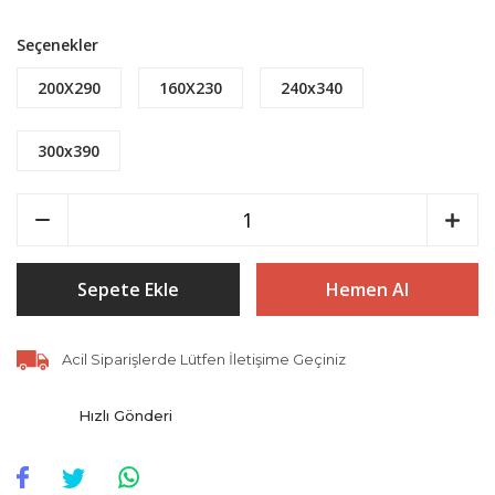
Seçenekler
200X290
160X230
240x340
300x390
Sepete Ekle
Hemen Al
Acil Siparişlerde Lütfen İletişime Geçiniz
Hızlı Gönderi