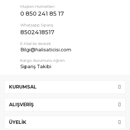
Müşteri Hizmetleri
0 850 241 85 17
Whatsapp Sipariş
8502418517
E-Mail ile destek
Bilgi@halisaticisi.com
Kargo durumunu öğren
Sipariş Takibi
KURUMSAL
ALIŞVERİŞ
ÜYELİK