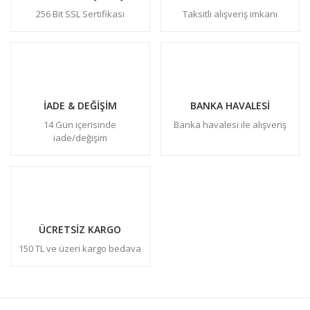
256 Bit SSL Sertifikası
Taksitli alışveriş imkanı
İADE & DEĞİŞİM
BANKA HAVALESİ
14 Gün içerisinde
Banka havalesi ile alışveriş
iade/değişim
ÜCRETSİZ KARGO
150 TL ve üzeri kargo bedava