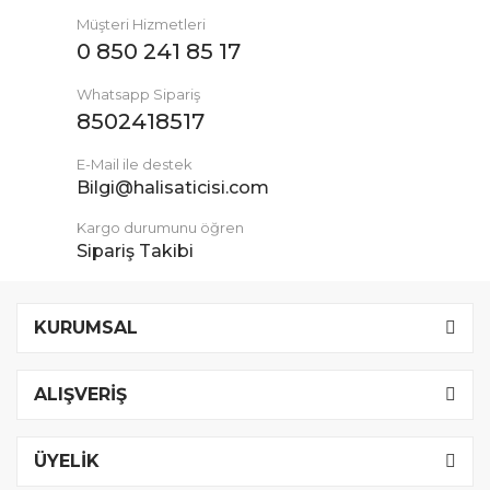
Müşteri Hizmetleri
0 850 241 85 17
Whatsapp Sipariş
8502418517
E-Mail ile destek
Bilgi@halisaticisi.com
Kargo durumunu öğren
Sipariş Takibi
KURUMSAL
ALIŞVERİŞ
ÜYELİK