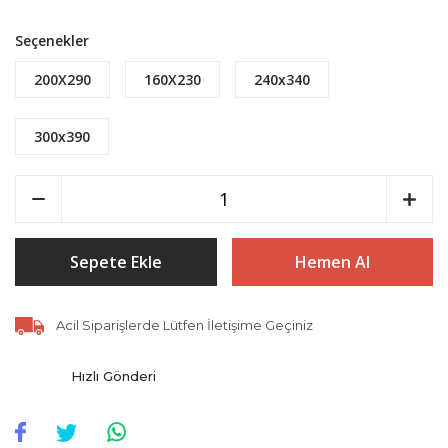
Seçenekler
200X290
160X230
240x340
300x390
Sepete Ekle
Hemen Al
Acil Siparişlerde Lütfen İletişime Geçiniz
Hızlı Gönderi