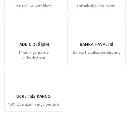
256 Bit SSL Sertifikası
Taksitli alışveriş imkanı
İADE & DEĞİŞİM
BANKA HAVALESİ
14 Gün içerisinde
Banka havalesi ile alışveriş
iade/değişim
ÜCRETSİZ KARGO
150 TL ve üzeri kargo bedava