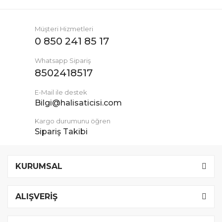
Müşteri Hizmetleri
0 850 241 85 17
Whatsapp Sipariş
8502418517
E-Mail ile destek
Bilgi@halisaticisi.com
Kargo durumunu öğren
Sipariş Takibi
KURUMSAL
ALIŞVERİŞ