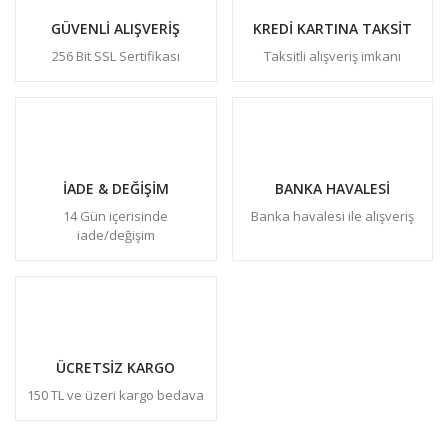
GÜVENLİ ALIŞVERİŞ
KREDİ KARTINA TAKSİT
256 Bit SSL Sertifikası
Taksitli alışveriş imkanı
İADE & DEĞİŞİM
BANKA HAVALESİ
14 Gün içerisinde
Banka havalesi ile alışveriş
iade/değişim
ÜCRETSİZ KARGO
150 TL ve üzeri kargo bedava