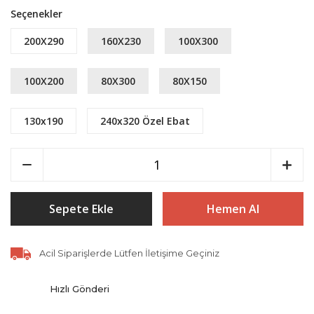
Seçenekler
200X290
160X230
100X300
100X200
80X300
80X150
130x190
240x320 Özel Ebat
Sepete Ekle
Hemen Al
Acil Siparişlerde Lütfen İletişime Geçiniz
Hızlı Gönderi